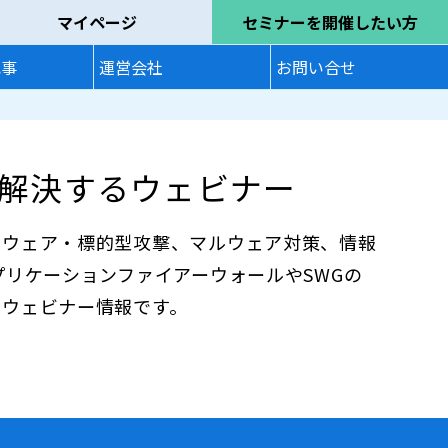
マイページ
セミナーを開催したい方
記事
運営会社
お問い合せ
解決するウェビナー
ムウェア・標的型攻撃、マルウェア対策、情報
プリケーションファイアーウォールやSWGの
のウェビナー情報です。