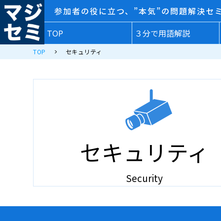
参加者の役に立つ、”本気”の問題解決セ
TOP
３分で用語解説
TOP
セキュリティ
セキュリティ
Security