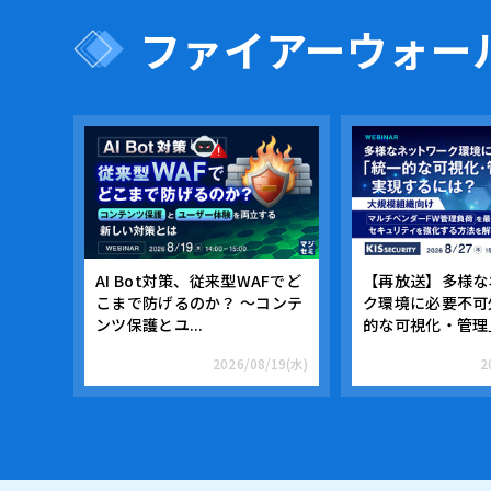
ファイアーウォール
AI Bot対策、従来型WAFでど
【再放送】多様な
こまで防げるのか？ ～コンテ
ク環境に必要不可
ンツ保護とユ...
的な可視化・管理」
2026/08/19(水)
2