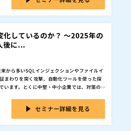
AIを活用した脆弱性探索や攻撃手法の高度化も
遮断判断をすべて自社で行う負荷は高まってい
見据え、Web攻撃対策の初手として取り組みや
る企業では、リスクを感じながらもWeb攻撃対
具体的には、外部からの攻撃をWebサイトの入
的な対策に落とし込めないことが課題です。
人手不足の中でもWeb攻撃対策を進める方法を紹
化しているのか？ ～2025年の
F「攻撃遮断くん」を例に、DNS切替による簡単
リティ担当者さま ・公開Webサイトを運営する
後に...
運用を抱え込みにくい支援体制、サイバー保険付
の担当者さま ・人手不足によりWeb攻撃対策が後
けずに公開Webを守る現実的な進め方をお伝え
）
）
従来から多いSQLインジェクションやファイルイ
証まわりを突く攻撃、自動化ツールを使った探
追加、削除される可能性があります。
でいます。とくに中堅・中小企業では、対策の必
を確保しにくく、どこまで備えるべきか判断が
すが、導入しただけであらゆる攻撃に自動的に対応
領域を理解したうえで活用することが欠かせま
セミナー詳細を見る
運用している、アラートやログを十分に確認で
にしているといった状態が起こりやすく、守れ
実データをもとに2025年の攻撃傾向を整理しな
スも見受けられます。未導入企業にとっても、
が必要な領域を分かりやすく解説します。あわせ