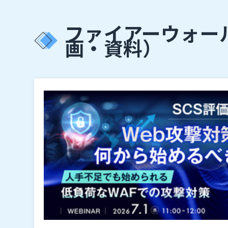
ファイアーウォール
画・資料）