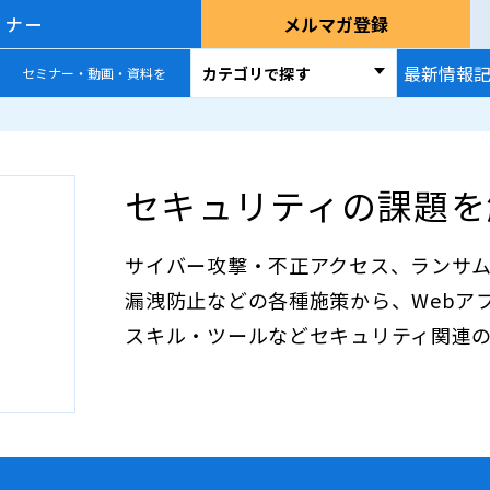
ミナー
メルマガ登録
最新情報
カテゴリで探す
セミナー・動画・資料を
セキュリティの課題を
サイバー攻撃・不正アクセス、ランサ
漏洩防止などの各種施策から、Webア
スキル・ツールなどセキュリティ関連