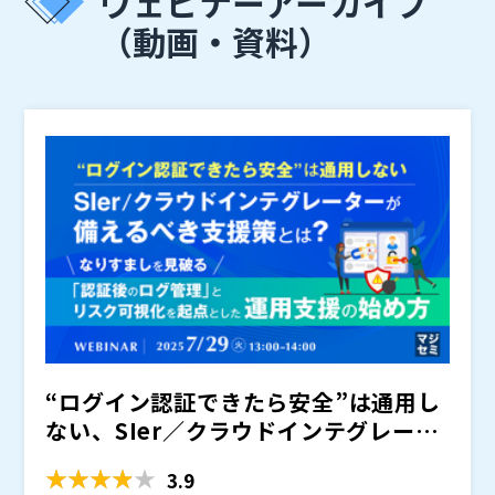
ウェビナーアーカイブ
（動画・資料）
“ログイン認証できたら安全”は通用し
ない、SIer／クラウドインテグレータ
ーが備えるべき支援...
3.9