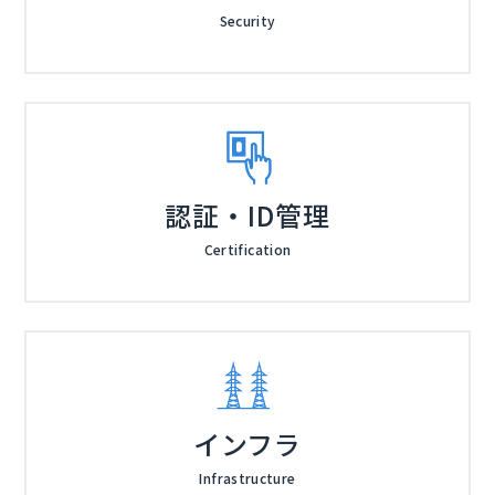
Security
認証・ID管理
Certification
インフラ
Infrastructure