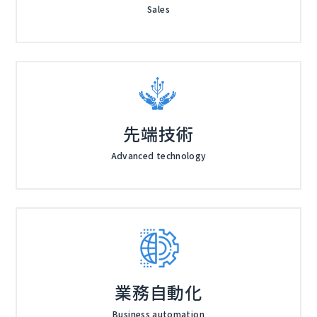
Sales
先端技術
Advanced technology
業務自動化
Business automation