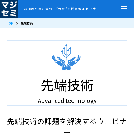
参加者の役に立つ、”本気”の問題解決セミナー
TOP
先端技術
先端技術
Advanced technology
先端技術の課題を解決するウェビナ
ー