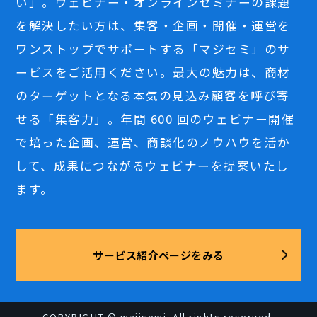
い」。ウェビナー・オンラインセミナーの課題
を解決したい方は、集客・企画・開催・運営を
ワンストップでサポートする「マジセミ」のサ
ービスをご活用ください。最大の魅力は、商材
のターゲットとなる本気の見込み顧客を呼び寄
せる「集客力」。年間 600 回のウェビナー開催
で培った企画、運営、商談化のノウハウを活か
して、成果につながるウェビナーを提案いたし
ます。
サービス紹介ページをみる
COPYRIGHT © majisemi. All rights reserved.