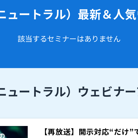
ニュートラル）
最新＆人気
該当するセミナーはありません
ニュートラル）
ウェビナー
【再放送】開示対応“だけ”