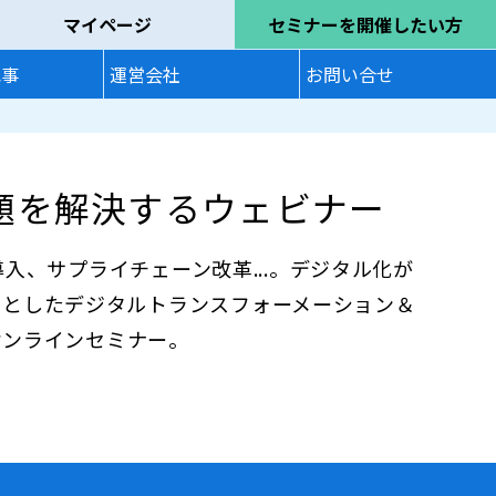
マイページ
セミナーを開催したい方
記事
運営会社
お問い合せ
課題を解決するウェビナー
 導入、サプライチェーン改革...。デジタル化が
象としたデジタルトランスフォーメーション＆
/オンラインセミナー。