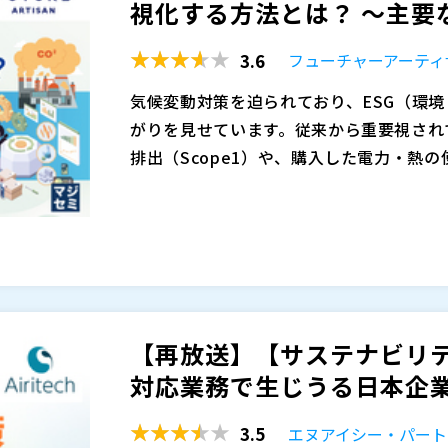
視化する方法とは？ ～主要な
の取得が義務付けられる流れにあるため、
開示体制の構築が重要となっています。
3.6
フューチャーアーティ
本セミナーでは、プライム企業のサステナ
た上で、実務で生じうる課題を解説します
気候変動対策を迫られており、ESG（環
SGデータ管理システム「IBM Envizi 
がりを見せています。従来から重要視され
等、業務体制強化に直結する各機能を実務
また、環境情報開示基盤システム（EEGS
排出（Scope1）や、購入した電力・熱の
おける省エネ法、温対法、フロン法に基づ
は、原材料の調達から物流、製品の使用・
このような流れを受け、各製造業の現場で
取り組みについても、詳しく解説します。
するCO₂排出量、いわゆるScope3の
対応するため、単に工場全体の排出量を示
・サステナビリティに関連するリスク管理
る仕組みの確立が強く求められるようにな
財務情報開示の最新動向や制度要件への対
とはいえ、製品ごとのCO₂排出量を正確
当者 ・持続可能な成長と中長期的な企業価値の
たとえば、自動車部品や電子機器のように
Suiteなど、非財務情報の統合管理・可
※当日いただいたご質問は後日開催企業よ
工程で使用される装置ごとの電力・燃料の
報開示基盤システム（EEGS）とのシス
エヌアイシー・パートナーズ株式会社 （
【再放送】【サステナビリティ
でどの程度のエネルギーを消費しているの
門・技術担当者 ・2025年以降に強化さ
Airitech株式会社（
）
対応業務で生じうる日本企業の
け電力を使っているのか──といった、極
こうした製品単位の排出量を正確に把握す
法など）への対応に向け、業務プロセスの
株式会社オープンソース活用研究所（
）
す。
えて、各装置の稼働時間や製造中の処理タ
マジセミ株式会社（
）
3.5
エヌアイシー・パート
の情報を、製品ごとの工程情報とひも付け