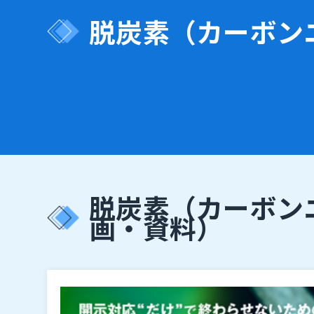
脱炭素（カーボン
脱炭素（カーボン
画・資料）