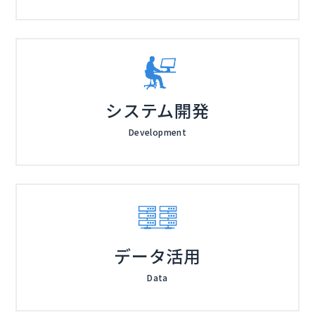
システム開発
Development
データ活用
Data