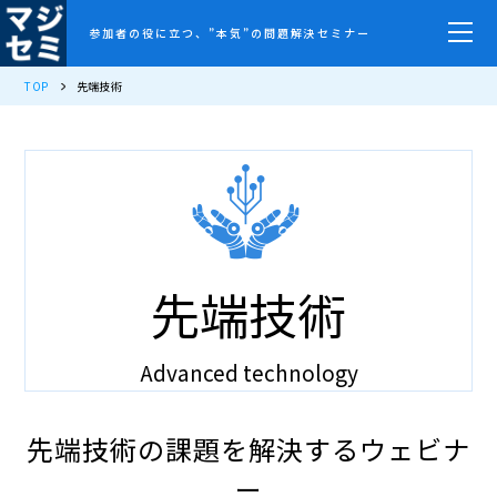
参加者の役に立つ、”本気”の問題解決セミナー
TOP
先端技術
先端技術
Advanced technology
先端技術の課題を解決するウェビナ
ー