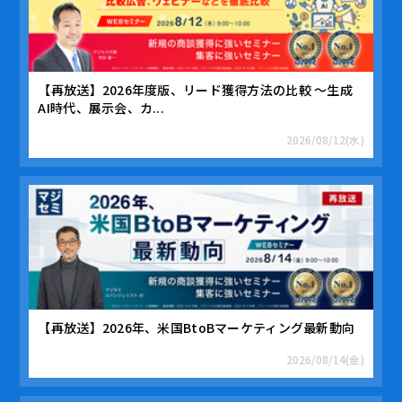
【再放送】2026年度版、リード獲得方法の比較 ～生成
AI時代、展示会、カ...
2026/08/12(水)
【再放送】2026年、米国BtoBマーケティング最新動向
2026/08/14(金)