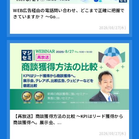
WEB広告経由の電話問い合わせ、どこまで正確に把握で
きていますか？ ～Go...
2026/08/27(木)
【再放送】商談獲得方法の比較 ～KPIはリード獲得から
商談獲得へ。展示会、...
2026/08/27(木)