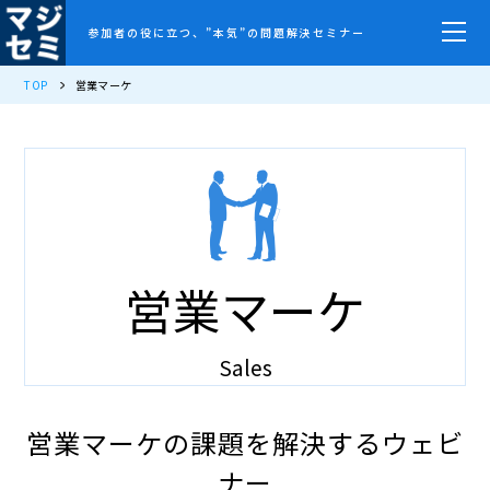
参加者の役に立つ、”本気”の問題解決セミナー
TOP
営業マーケ
営業マーケ
Sales
営業マーケの課題を解決するウェビ
ナー