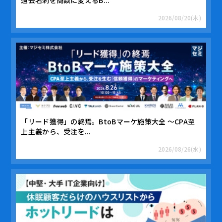
2026/08/20(木)
「リード獲得」の終焉。BtoBマーケ施策大全 ～CPA至
上主義から、受注を...
2026/08/26(水)