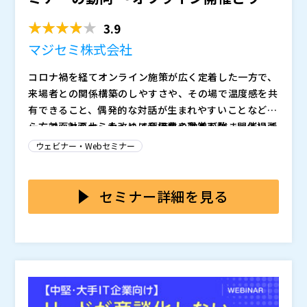
ビナーの費用対効果...
3.9
マジセミ株式会社
コロナ禍を経てオンライン施策が広く定着した一方で、
来場者との関係構築のしやすさや、その場で温度感を共
有できること、偶発的な対話が生まれやすいことなどか
ら、対面セミナーを改めて評価する動きが強まっていま
一方で、対面セミナーには会場費や運営工数、開催場所
す。特にBtoB領域では、商材理解に一定の説明が必要
の制約があるだけでなく、集客の難しさという課題もあ
ウェビナー・Webセミナー
なテーマや、信頼形成が成果に直結しやすいテーマにお
ります。特に参加者側では、情報収集や比較検討の段階
いて、対面での接点づくりを重視する企業が増えていま
であれば「まずはウェビナーで十分」と考えるケースも
本セミナーでは、対面セミナーが見直されている背景を
す。こうした流れの中で、リアル開催とウェビナーをど
多く、あえて移動時間をかけて対面セミナーに参加する
踏まえつつ、オフライン開催とウェビナーの違いを、費
セミナー詳細を見る
のように位置づけ、セミナー施策全体をどう設計すべき
必然性を感じにくい場面も少なくありません。そのた
用対効果、運営負荷、集客の広がり、継続性といった観
かを見直す必要が高まっています。
め、オフライン開催はテーマや訴求内容によっては参加
点から中立的に整理します。その上で、参加者が「まず
マジセミ株式会社（
）
ハードルが高くなりやすく、ウェビナー以上に費用対効
はウェビナーで十分」と考えやすい現在の行動変化も踏
マジセミ株式会社（
）
果を慎重に見極める必要があります。だからこそ今求め
まえ、見込み顧客との接点を継続的に生み出し、限られ
※共催、協賛、協力、講演企業は将来的に追加、削除さ
られているのは、オフライン開催とウェビナーを感覚的
た予算と工数の中で成果を最大化する手段として、ウェ
れる可能性があります。
に選ぶのではなく、それぞれの特性と参加者心理を踏ま
ビナーをどのように活用すべきかを解説します。