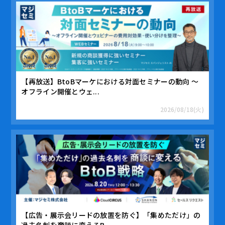
【再放送】BtoBマーケにおける対面セミナーの動向 ～
オフライン開催とウェ...
2026/08/18(火)
【広告・展示会リードの放置を防ぐ】「集めただけ」の
過去名刺を商談に変えるB...