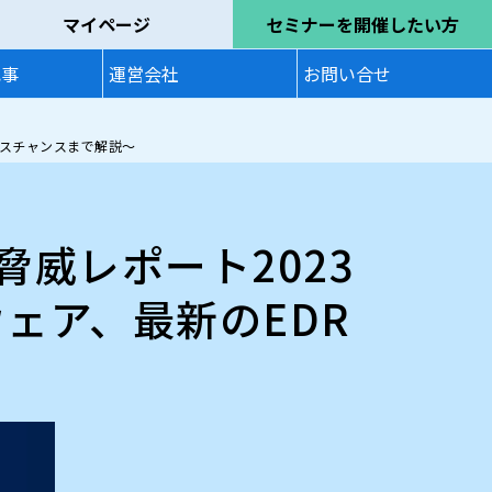
マイページ
セミナーを開催したい方
記事
運営会社
お問い合せ
ネスチャンスまで解説～
威レポート2023
ェア、最新のEDR