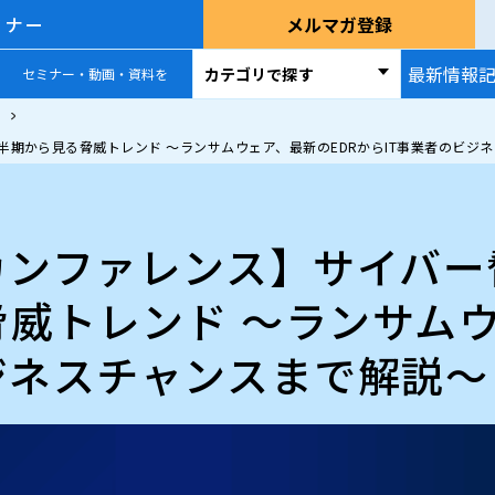
ミナー
メルマガ登録
最新情報
カテゴリで探す
セミナー・動画・資料を
上半期から見る脅威トレンド ～ランサムウェア、最新のEDRからIT事業者のビジ
カンファレンス】サイバー脅
威トレンド ～ランサムウ
ジネスチャンスまで解説～