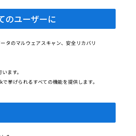
てのユーザーに
データのマルウェアスキャン、安全リカバリ
行います。
eworkで挙げられるすべての機能を提供します。