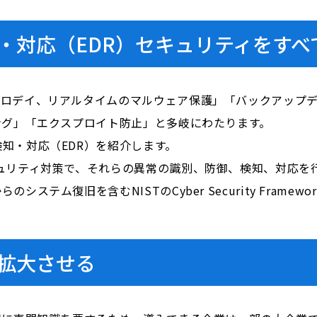
・対応（EDR）セキュリティをすべ
ゼロデイ、リアルタイムのマルウェア保護」「バックアップ
ング」「エクスプロイト防止」と多岐にわたります。
知・対応（EDR）を紹介します。
ュリティ対策で、それらの異常の識別、防御、検知、対応を
ステム復旧を含むNISTのCyber Security Fram
拡大させる