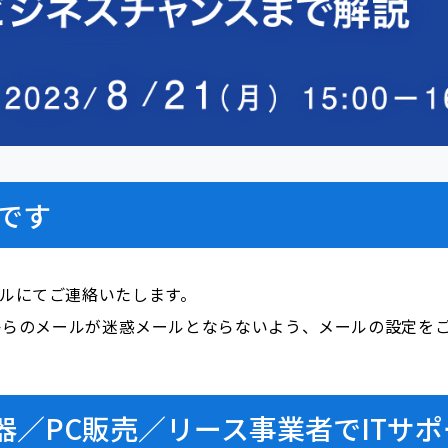
です
ールにてご連絡いたします。
i.com」からのメールが迷惑メールとならないよう、メールの設定
T機器／PC販売／リース事業者でIT