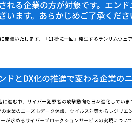
される企業の方が対象です。エンド
ざいます。あらかじめご了承くださ
日に開催いたします、「11秒に一回」発生するランサムウェ
ンドとDX化の推進で変わる企業の
速に進む中、サイバー犯罪者の攻撃動向も日々進化していま
での企業のニーズもデータ保護、ウイルス対策からレジリエ
ザーが求めるサイバープロテクションサービスの実現につい