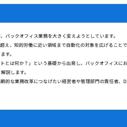
が、バックオフィス業務を大きく変えようとしています。
を超え、知的労働に近い領域まで自動化の対象を広げること
います。
ントとは何か？」という基礎から出発し、バックオフィスにお
て解説します。
長期的な業務改革につなげたい経営者や管理部門の責任者、D