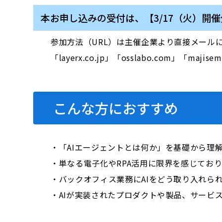
本お申し込みの受付は、【3/17（火）開
参加方法（URL）は主催企業より直接メール
「layerx.co.jp」「osslabo.com
こんな方におすすめ
・「AIエージェントとは何か」を基礎から理
・単なる電子化やRPA活用に限界を感じてお
・バックオフィス業務にAIをどう取り入れら
・AIが実装されたプロダクトや製品、サービ