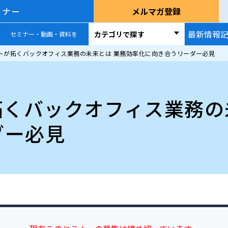
ミナー
メルマガ登録
最新情報
カテゴリで探す
セミナー・動画・資料を
ントが拓くバックオフィス業務の未来とは 業務効率化に向き合うリーダー必見
拓くバックオフィス業務の
ダー必見