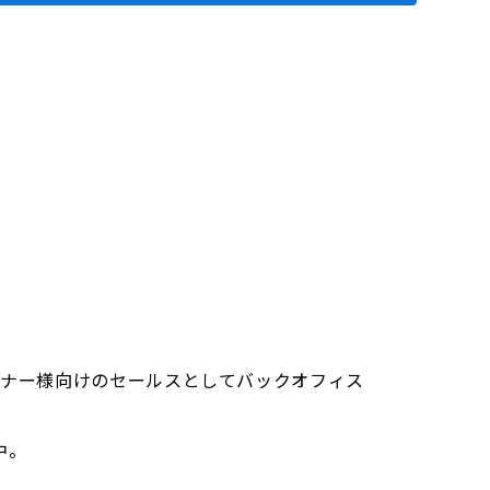
ートナー様向けのセールスとしてバックオフィス
中。