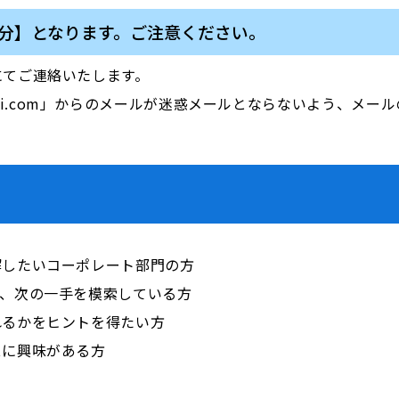
催分】となります。ご注意ください。
にてご連絡いたします。
」「majisemi.com」からのメールが迷惑メールとならないよう、
解したいコーポレート部門の方
り、次の一手を模索している方
れるかをヒントを得たい方
スに興味がある方