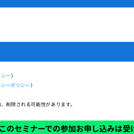
リシー
）
バシーポリシー
）
加、削除される可能性があります。
このセミナーでの参加お申し込みは受