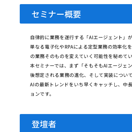
セミナー概要
自律的に業務を遂行する「AIエージェント」
単なる電子化やRPAによる定型業務の効率化
の業務そのものを変えていく可能性を秘めて
本セミナーでは、まず「そもそもAIエージェ
後想定される業務の進化、そして実装につい
AIの最新トレンドをいち早くキャッチし、中
ョンです。
登壇者