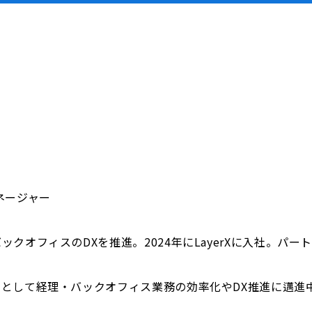
マネージャー
クオフィスのDXを推進。2024年にLayerXに入社。パ
として経理・バックオフィス業務の効率化やDX推進に邁進