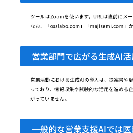
ツールはZoomを使います。URLは直前にメ
なお、「osslabo.com」「majisem
営業部門で広がる生成AI
営業活動における生成AIの導入は、提案書や
っており、情報収集や試験的な活用を進める
がっていません。
一般的な営業支援AIでは