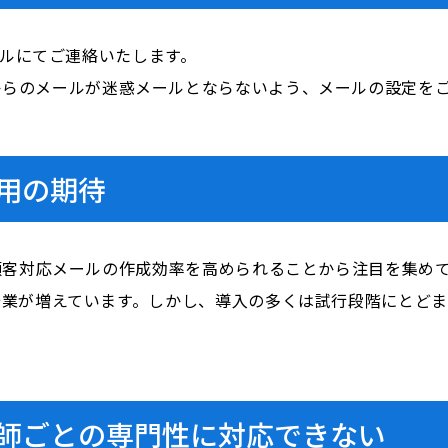
ールにてご連絡いたします。
i.com」からのメールが迷惑メールとならないよう、メールの設定
活用の期待
顧客対応メールの作成効率を高められることから注目を集め
企業が増えています。しかし、導入の多くは試行段階にとど
医師ごとの専門性に対応できない