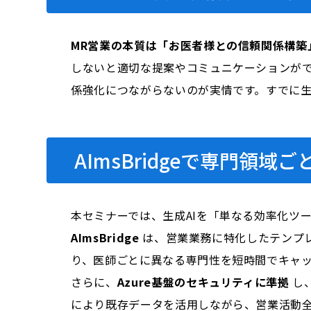
MR営業の本質は「お医者様との信頼関係構築
しないと適切な提案やコミュニケーションがで
係強化につながらないのが実情です。すでに生
AImsBridgeで専門領
本セミナーでは、生成AIを「単なる効率化ツ
AImsBridge
は、営業業務に特化したテンプ
り、医師ごとに異なる専門性を短時間でキャ
さらに、
Azure基盤のセキュリティに準拠
し
により既存データを活用しながら、営業活動