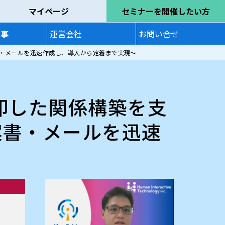
マイページ
セミナーを開催したい方
記事
運営会社
お問い合せ
書・メールを迅速作成し、導入から定着まで実現～
即した関係構築を支
案書・メールを迅速