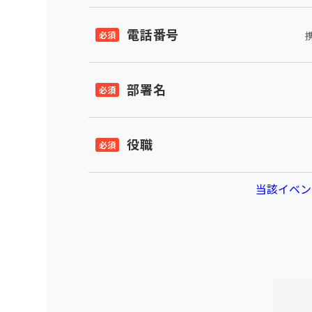
電話番号
部署名
役職
当該イベン