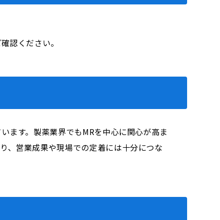
をご確認ください。
ています。製薬業界でもMRを中心に関心が高ま
まり、営業成果や現場での定着には十分につな