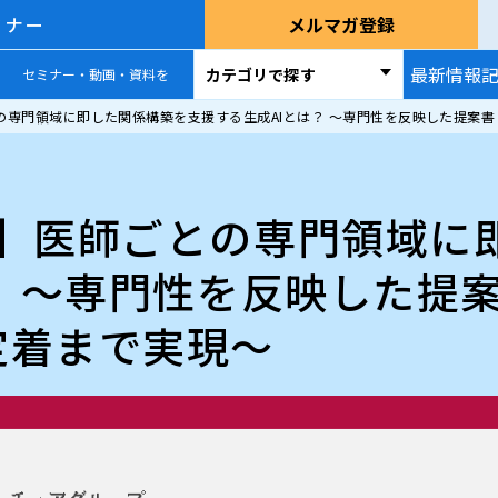
ミナー
メルマガ登録
最新情報
カテゴリで探す
セミナー・動画・資料を
の専門領域に即した関係構築を支援する生成AIとは？ ～専門性を反映した提案
め】医師ごとの専門領域に
？ ～専門性を反映した提
定着まで実現～