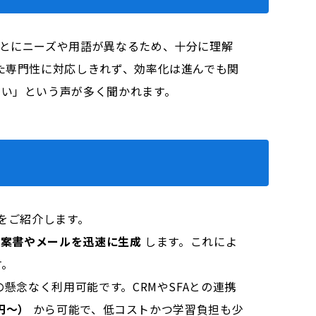
とにニーズや用語が異なるため、十分に理解
た専門性に対応しきれず、効率化は進んでも関
ない」という声が多く聞かれます。
をご紹介します。
提案書やメールを迅速に生成
します。これによ
す。
念なく利用可能です。CRMやSFAとの連携
0円～）
から可能で、低コストかつ学習負担も少