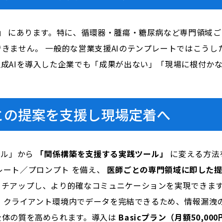
」
にあります。特に、循環器・腫瘍・糖尿病など専門領域ご
きません。 一般的な営業支援AIのテンプレートではこうし
成AIを導入した企業でも「成果が出ない」「現場に根付か
域ごとの提案を支援し現場定着へ
ール」から
「関係構築を支援する実践ツール」
に変える方法
レート／プロンプト を備え、
医師ごとの専門領域に即した
ッチアップし、より的確なコミュニケーションを実現できま
、クライアント環境内でデータを完結できるため、情報漏洩の懸
全体の質を高められます。導入は
Basicプラン（月額50,00