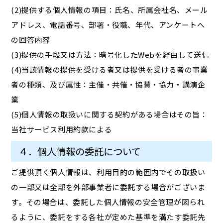
(2)提供する個人情報の項目：氏名、所属会社名、メール
アドレス、電話番号、部署・役職、年代、アンケートへ
の回答内容
(3)提供の手段又は方法：暗号化したWebを経由して送信
(4)当該情報の提供を受ける者又は提供を受ける者の事業
者の種類、及び属性：主催・共催・協賛・協力・講演企
業
(5)個人情報の取扱いに関する契約がある場合はその旨：
当社サービス利用約款による
４．個人情報の委託について
ご提供頂く個人情報は、利用目的の範囲内でその取扱い
の一部又は全部を外部事業者に委託する場合がございま
す。その場合は、委託した個人情報の安全管理が図られ
るように、委託をする各社が定めた基準を満たす委託先