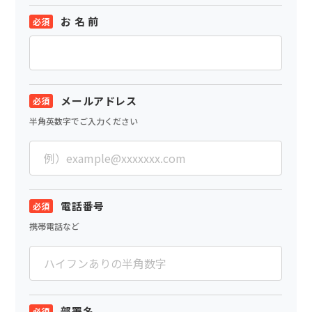
お 名 前
メールアドレス
半角英数字でご入力ください
電話番号
携帯電話など
部署名