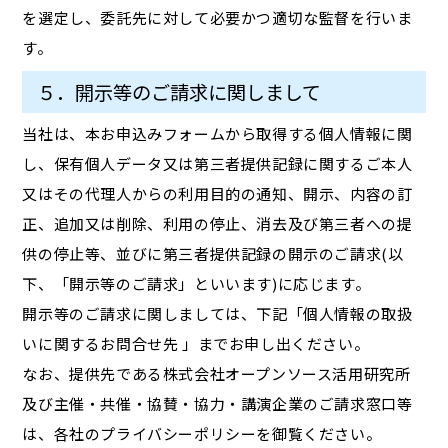
を選定し、委託先に対して必要かつ適切な監督を行いま
す。
５．開示等のご請求に関しまして
当社は、本お申込みフォームから取得する個人情報に関
し、保有個人データ又は第三者提供記録に関するご本人
又はその代理人からの利用目的の通知、開示、内容の訂
正、追加又は削除、利用の停止、消去及び第三者への提
供の停止等、並びに第三者提供記録の開示のご請求(以
下、「開示等のご請求」といいます)に応じます。
開示等のご請求に関しましては、下記「個人情報の取扱
いに関するお問合せ先 」までお申し出ください。
なお、提供先である株式会社オープンソース活用研究所
及び主催・共催・協賛・協力・講演企業のご請求窓口等
は、各社のプライバシーポリシーを御覧ください。