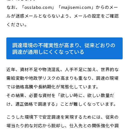
なお、「osslabo.com」「majisemi.com」からのメー
ルが迷惑メールとならないよう、メールの設定をご確認
ください。
調達環境の不確実性が高まり、従来どおりの
調達が通用しにくくなっている
近年、資材不足や物流混乱、人手不足に加え、世界的な
需給変動や地政学リスクの高まりも重なり、調達の現場
では価格高騰や長納期化が常態化しています。
その結果、必要な資材を「欲しい時に、欲しい数量だ
け、適正価格で調達する」ことが難しくなっています。
こうした環境下で安定調達を実現するためには、従来の
場当たり的な対応から脱却し、仕入先との関係強化や調