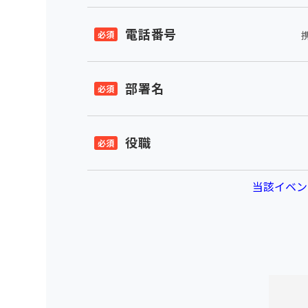
電話番号
部署名
役職
当該イベン