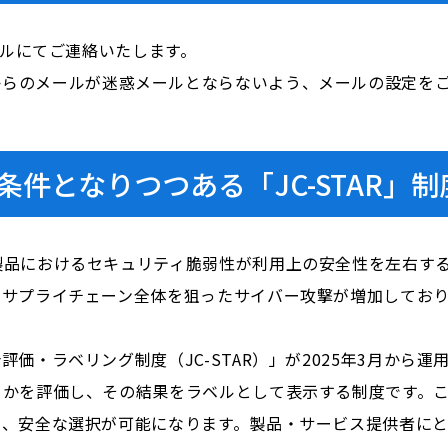
ールにてご連絡いたします。
i.com」からのメールが迷惑メールとならないよう、メールの設定
件となりつつある「JC-STAR」制
製品におけるセキュリティ脆弱性が利用上の安全性を左右す
、サプライチェーン全体を狙ったサイバー攻撃が増加してお
。
・ラベリング制度（JC-STAR）」が2025年3月から運用
るかを評価し、その結果をラベルとして表示する制度です。
り、安全な選択が可能になります。製品・サービス提供者に