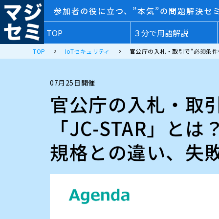
参加者の役に立つ、”本気”の問題解決セ
TOP
３分で用語解説
TOP
IoTセキュリティ
官公庁の入札・取引で“必須条件
07月25日開催
官公庁の入札・取引
「JC-STAR」と
規格との違い、失