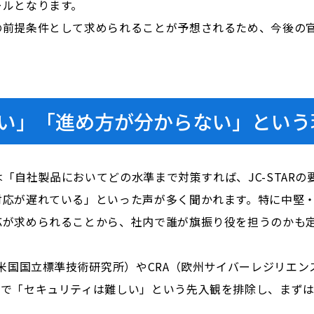
ールとなります。
の前提条件として求められることが予想されるため、今後の
い」「進め方が分からない」という
らは「自社製品においてどの水準まで対策すれば、JC-STA
対応が遅れている」といった声が多く聞かれます。特に中堅
応が求められることから、社内で誰が旗振り役を担うのかも
（米国国立標準技術研究所）やCRA（欧州サイバーレジリエ
中で「セキュリティは難しい」という先入観を排除し、まず