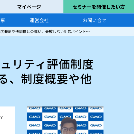
マイページ
セミナーを開催したい方
記事
運営会社
お問い合せ
る、制度概要や他規格との違い、失敗しない対応ポイント～
キュリティ評価制度
が語る、制度概要や他