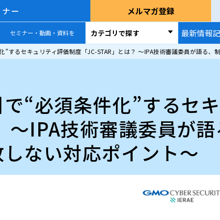
ミナー
メルマガ登録
最新情報
カテゴリで探す
セミナー・動画・資料を
化”するセキュリティ評価制度「JC-STAR」とは？ ～IPA技術審議委員が語
で“必須条件化”するセ
は？ ～IPA技術審議委員
敗しない対応ポイント～