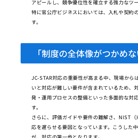
アピールし、競争優位性を確立する強力なツ
特に官公庁ビジネスにおいては、入札や契約
す。
「制度の全体像がつかめな
JC-STAR対応の重要性が高まる中、現場か
いと対応が難しい要件が含まれているため、
発・運用プロセスの整備といった多面的な対
す。
さらに、評価ガイドや要件の難解さ、NIST
応を遅らせる要因となっています。こうした
が、対応の第一歩となります。