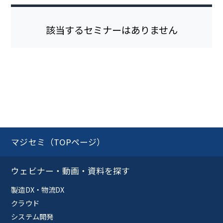
該当するセミナーはありません
マジセミ（TOPページ）
ウェビナー・動画・資料を探す
製造DX・物流DX
クラウド
システム開発