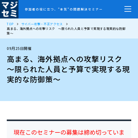
参加者の役に立つ、”本気”の問題解決セミナー
TOP
サイバー攻撃・不正アクセス
高まる、海外拠点への攻撃リスク ～限られた人員と予算で実現する現実的な防御
策～
09月25日開催
高まる、海外拠点への攻撃リスク
～限られた人員と予算で実現する現
実的な防御策～
現在このセミナーの募集は締め切っていま