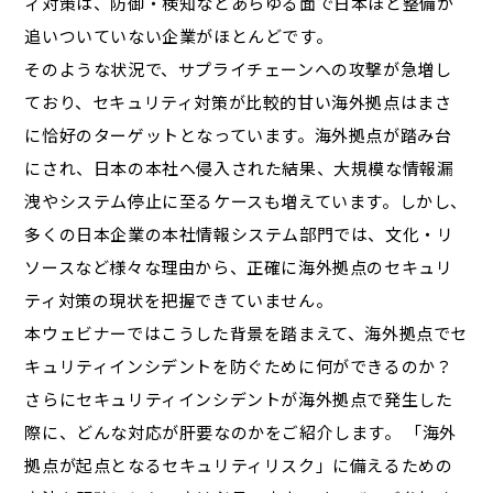
ィ対策は、防御・検知などあらゆる面で日本ほど整備が
追いついていない企業がほとんどです。
そのような状況で、サプライチェーンへの攻撃が急増し
ており、セキュリティ対策が比較的甘い海外拠点はまさ
に恰好のターゲットとなっています。海外拠点が踏み台
にされ、日本の本社へ侵入された結果、大規模な情報漏
洩やシステム停止に至るケースも増えています。しかし、
多くの日本企業の本社情報システム部門では、文化・リ
ソースなど様々な理由から、正確に海外拠点のセキュリ
ティ対策の現状を把握できていません。
本ウェビナーではこうした背景を踏まえて、海外拠点でセ
キュリティインシデントを防ぐために何ができるのか？
さらにセキュリティインシデントが海外拠点で発生した
際に、どんな対応が肝要なのかをご紹介します。 「海外
拠点が起点となるセキュリティリスク」に備えるための