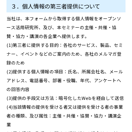
３．個人情報の第三者提供について
当社は、本フォームから取得する個人情報をオープンソ
ース活用研究所、及び、本セミナーの主催・共催・協
賛・協力・講演の各企業へ提供します。
(1)第三者に提供する目的：各社のサービス、製品、セミ
ナー、イベントなどのご案内のため、各社のメルマガ登
録のため
(2)提供する個人情報の項目：氏名、所属会社名、メール
アドレス、電話番号、部署・役職、年代、アンケートへ
の回答内容
(3)提供の手段又は方法：暗号化したWebを経由して送信
(4)当該情報の提供を受ける者又は提供を受ける者の事業
者の種類、及び属性：主催・共催・協賛・協力・講演企
業