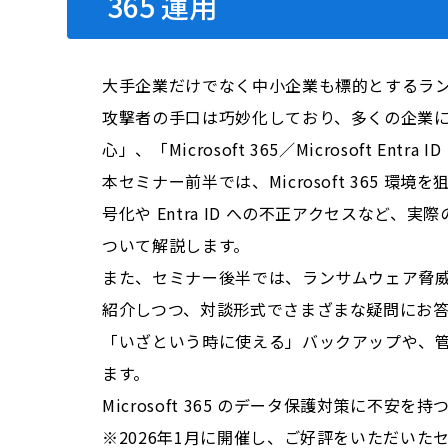
365 運用
大手企業だけでなく中小企業も標的とするラ
攻撃者の手口は巧妙化しており、多くの企業
心」、「Microsoft 365／Microsoft 
本セミナー前半では、Microsoft 36
号化や Entra ID への不正アクセスな
ついて解説します。
また、セミナー後半では、ランサムウェア脅
紹介しつつ、対談形式でさまざまな疑問にお
「いざという時に使える」バックアップや、
ます。
Microsoft 365 のデータ保護対策に不安を
※2026年1月に開催し、ご好評をいただいた