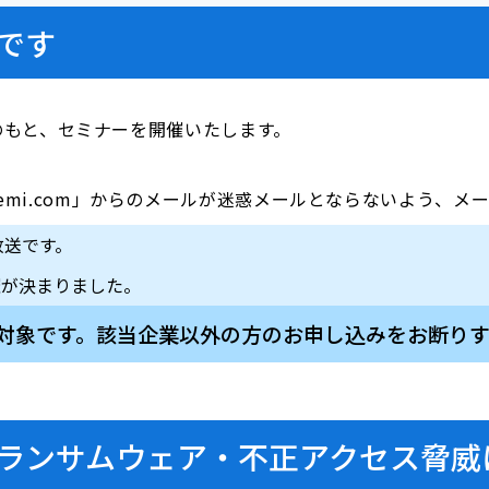
です
のもと、セミナーを開催いたします。
「majisemi.com」からのメールが迷惑メールとならないよう
放送です。
催が決まりました。
対象です。該当企業以外の方のお申し込みをお断りす
ンサムウェア・不正アクセス脅威に備える