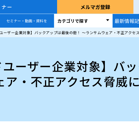
ミナー
メルマガ登録
最新情報
カテゴリで探す
セミナー・動画・資料を
ーザー企業対象】バックアップは最後の砦！ ～ランサムウェア・不正アクセス脅威に備え
ドユーザー企業対象】バッ
ェア・不正アクセス脅威に備