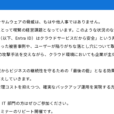
ンサムウェアの脅威は、もはや他人事ではありません。
にとって喫緊の経営課題となっています。このような状況の
Entra ID（以下、Entra ID）はクラウドサービスだから安全」
5 環境を狙った被害事例や、ユーザーが陥りがちな落とし穴につ
ど、実際の攻撃手法を交えながら、クラウド環境においても企業
威からビジネスの継続性を守るための「最後の砦」となる効
答えしていきます。
管理コストを抑えつつ、確実なバックアップ運用を実現する
持つ IT 部門の方はぜひご参加ください。
セミナーのリピート開催です。