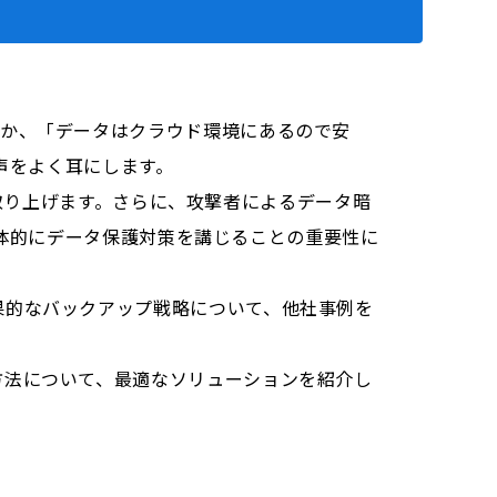
なか、「データはクラウド環境にあるので安
という声をよく耳にします。
いて取り上げます。さらに、攻撃者によるデータ暗
が主体的にデータ保護対策を講じることの重要性に
果的なバックアップ戦略について、他社事例を
方法について、最適なソリューションを紹介し