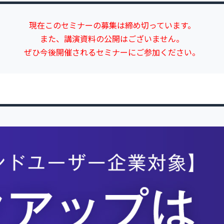
現在このセミナーの募集は締め切っています。
また、講演資料の公開はございません。
ぜひ今後開催されるセミナーにご参加ください。