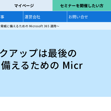
マイページ
セミナーを開催したい方
記事
運営会社
お問い合せ
るための Microsoft 365 運用～
クアップは最後の
えるための Micr