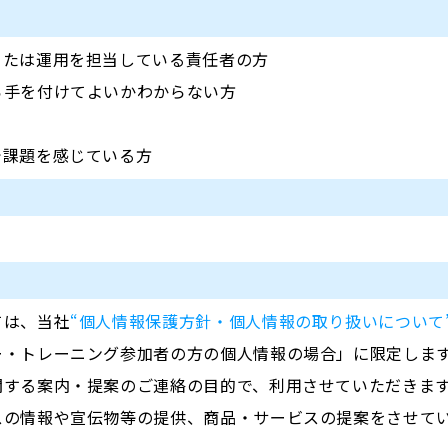
または運用を担当している責任者の方
ら手を付けてよいかわからない方
で課題を感じている方
ては、当社
“個人情報保護方針・個人情報の取り扱いについて
ー・トレーニング参加者の方の個人情報の場合」に限定しま
関する案内・提案のご連絡の目的で、利用させていただきま
スの情報や宣伝物等の提供、商品・サービスの提案をさせて