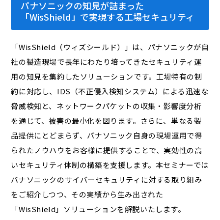
パナソニックの知見が詰まった
「WisShield」で実現する工場セキュリティ
「WisShield（ウィズシールド）」は、パナソニックが自
社の製造現場で長年にわたり培ってきたセキュリティ運
用の知見を集約したソリューションです。工場特有の制
約に対応し、IDS（不正侵入検知システム）による迅速な
脅威検知と、ネットワークパケットの収集・影響度分析
を通じて、被害の最小化を図ります。さらに、単なる製
品提供にとどまらず、パナソニック自身の現場運用で得
られたノウハウをお客様に提供することで、実効性の高
いセキュリティ体制の構築を支援します。本セミナーでは
パナソニックのサイバーセキュリティに対する取り組み
をご紹介しつつ、その実績から生み出された
「WisShield」ソリューションを解説いたします。