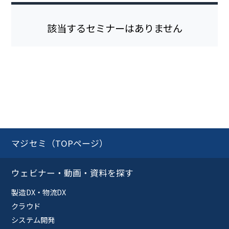
該当するセミナーはありません
マジセミ（TOPページ）
ウェビナー・動画・資料を探す
製造DX・物流DX
クラウド
システム開発