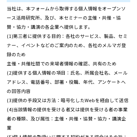
当社は、本フォームから取得する個人情報をオープンソ
ース活用研究所、及び、本セミナーの主催・共催・協
賛・協力・講演の各企業へ提供します。
(1)第三者に提供する目的：各社のサービス、製品、セミ
ナー、イベントなどのご案内のため、各社のメルマガ登
録のため
主催・共催社間での来場者情報の確認、共有のため
(2)提供する個人情報の項目：氏名、所属会社名、メール
アドレス、電話番号、部署・役職、年代、アンケートへ
の回答内容
(3)提供の手段又は方法：暗号化したWebを経由して送信
(4)当該情報の提供を受ける者又は提供を受ける者の事業
者の種類、及び属性：主催・共催・協賛・協力・講演企
業
(5)個人情報の取扱いに関する契約がある場合はその旨：