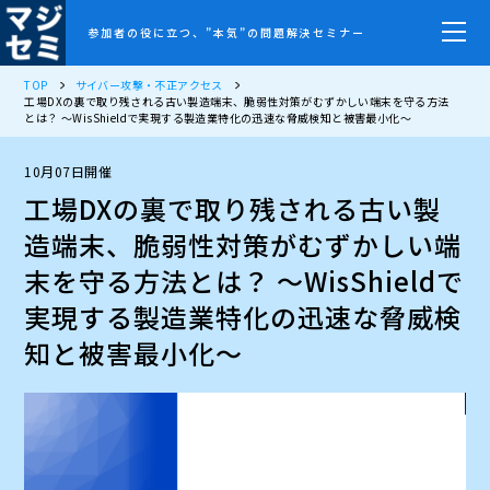
参加者の役に立つ、”本気”の問題解決セミナー
TOP
サイバー攻撃・不正アクセス
工場DXの裏で取り残される古い製造端末、脆弱性対策がむずかしい端末を守る方法
とは？ 〜WisShieldで実現する製造業特化の迅速な脅威検知と被害最小化〜
10月07日開催
工場DXの裏で取り残される古い製
造端末、脆弱性対策がむずかしい端
末を守る方法とは？ 〜WisShieldで
実現する製造業特化の迅速な脅威検
知と被害最小化〜