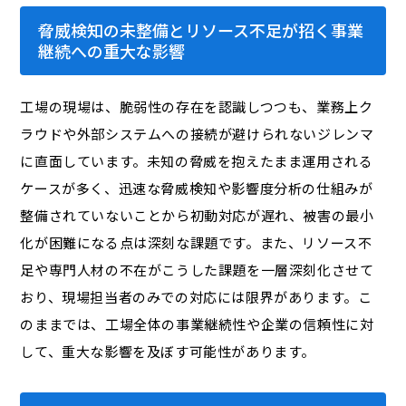
脅威検知の未整備とリソース不足が招く事業
継続への重大な影響
工場の現場は、脆弱性の存在を認識しつつも、業務上ク
ラウドや外部システムへの接続が避けられないジレンマ
に直面しています。未知の脅威を抱えたまま運用される
ケースが多く、迅速な脅威検知や影響度分析の仕組みが
整備されていないことから初動対応が遅れ、被害の最小
化が困難になる点は深刻な課題です。また、リソース不
足や専門人材の不在がこうした課題を一層深刻化させて
おり、現場担当者のみでの対応には限界があります。こ
のままでは、工場全体の事業継続性や企業の信頼性に対
して、重大な影響を及ぼす可能性があります。