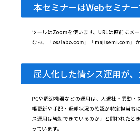
本セミナーはWebセミナー
ツールはZoomを使います。URLは直前にメ
なお、「osslabo.com」「majisem
属人化した情シス運用が、
PCや周辺機器などの運用は、入退社・異動・
帳更新や手配・返却状況の確認が特定担当者
ス運用は統制できているのか」と問われたと
っています。