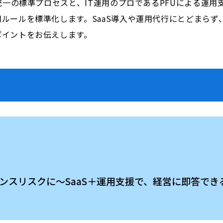
統一の標準プロセスと、IT運用のプロであるPFUによる運
ルールを標準化します。SaaS導入や運用代行にとどまらず
ポイントをお伝えします。
ガバナンスリスクに〜SaaS＋運用支援で、経営に即答で