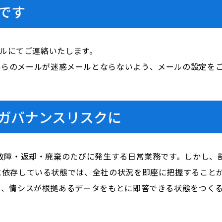
です
ールにてご連絡いたします。
i.com」からのメールが迷惑メールとならないよう、メールの設定
ガバナンスリスクに
故障・返却・廃棄のたびに発生する日常業務です。しかし、
に依存している状態では、全社の状況を即座に把握すること
き、情シスが根拠あるデータをもとに即答できる状態をつく