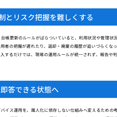
制とリスク把握を難しくする
・台帳更新のルールがばらついていると、利用状況や管理状
利用者の把握が遅れたり、返却・廃棄の履歴が追いづらくな
導入するだけでは、現場の運用ルールが統一されず、報告や
に即答できる状態へ
バイス運用を、属人化に依存しない仕組みへ変えるための考