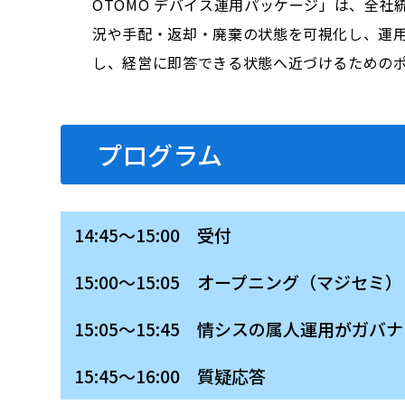
OTOMO デバイス運用パッケージ」は、全社
況や手配・返却・廃棄の状態を可視化し、運用
し、経営に即答できる状態へ近づけるための
プログラム
14:45～15:00 受付
15:00～15:05 オープニング（マジセミ）
15:05～15:45 情シスの属人運用が
15:45～16:00 質疑応答