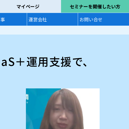
マイページ
セミナーを開催したい方
記事
運営会社
お問い合せ
aS＋運用支援で、