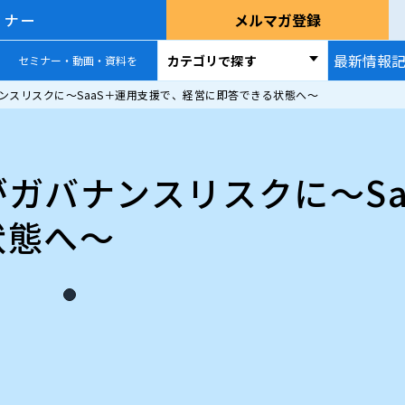
ミナー
メルマガ登録
最新情報
カテゴリで探す
セミナー・動画・資料を
ンスリスクに〜SaaS＋運用支援で、経営に即答できる状態へ〜
ガバナンスリスクに〜Sa
状態へ〜