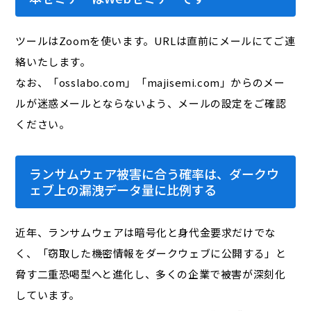
ツールはZoomを使います。URLは直前にメールにてご連
絡いたします。
なお、「osslabo.com」「majisemi.com」からのメー
ルが迷惑メールとならないよう、メールの設定をご確認
ください。
ランサムウェア被害に合う確率は、ダークウ
ェブ上の漏洩データ量に比例する
近年、ランサムウェアは暗号化と身代金要求だけでな
く、「窃取した機密情報をダークウェブに公開する」と
脅す二重恐喝型へと進化し、多くの企業で被害が深刻化
しています。