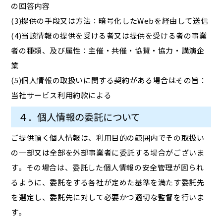
の回答内容
(3)提供の手段又は方法：暗号化したWebを経由して送信
(4)当該情報の提供を受ける者又は提供を受ける者の事業
者の種類、及び属性：主催・共催・協賛・協力・講演企
業
(5)個人情報の取扱いに関する契約がある場合はその旨：
当社サービス利用約款による
４．個人情報の委託について
ご提供頂く個人情報は、利用目的の範囲内でその取扱い
の一部又は全部を外部事業者に委託する場合がございま
す。その場合は、委託した個人情報の安全管理が図られ
るように、委託をする各社が定めた基準を満たす委託先
を選定し、委託先に対して必要かつ適切な監督を行いま
す。