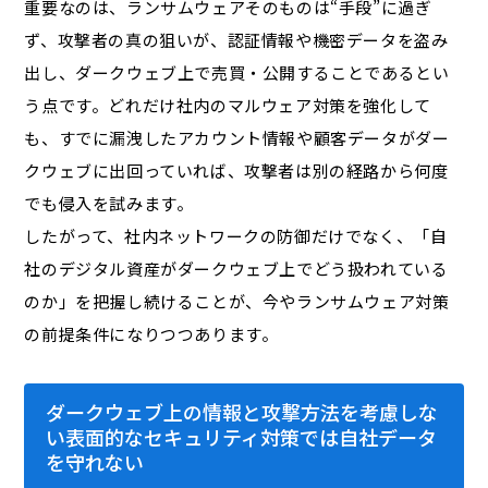
重要なのは、ランサムウェアそのものは“手段”に過ぎ
ず、攻撃者の真の狙いが、認証情報や機密データを盗み
出し、ダークウェブ上で売買・公開することであるとい
う点です。どれだけ社内のマルウェア対策を強化して
も、すでに漏洩したアカウント情報や顧客データがダー
クウェブに出回っていれば、攻撃者は別の経路から何度
でも侵入を試みます。
したがって、社内ネットワークの防御だけでなく、「自
社のデジタル資産がダークウェブ上でどう扱われている
のか」を把握し続けることが、今やランサムウェア対策
の前提条件になりつつあります。
ダークウェブ上の情報と攻撃方法を考慮しな
い表面的なセキュリティ対策では自社データ
を守れない