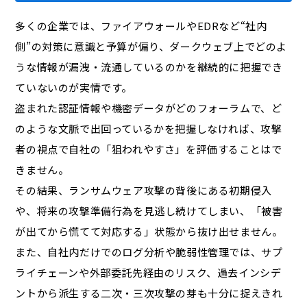
多くの企業では、ファイアウォールやEDRなど“社内
側”の対策に意識と予算が偏り、ダークウェブ上でどのよ
うな情報が漏洩・流通しているのかを継続的に把握でき
ていないのが実情です。
盗まれた認証情報や機密データがどのフォーラムで、ど
のような文脈で出回っているかを把握しなければ、攻撃
者の視点で自社の「狙われやすさ」を評価することはで
きません。
その結果、ランサムウェア攻撃の背後にある初期侵入
や、将来の攻撃準備行為を見逃し続けてしまい、「被害
が出てから慌てて対応する」状態から抜け出せません。
また、自社内だけでのログ分析や脆弱性管理では、サプ
ライチェーンや外部委託先経由のリスク、過去インシデ
ントから派生する二次・三次攻撃の芽も十分に捉えきれ