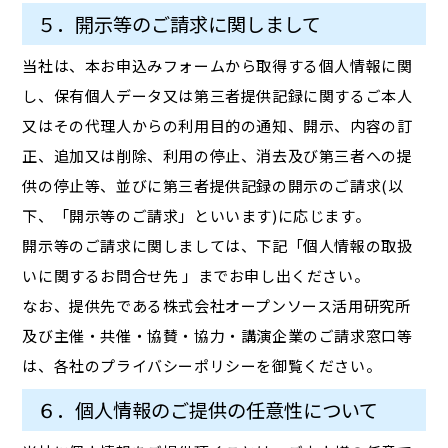
５．開示等のご請求に関しまして
当社は、本お申込みフォームから取得する個人情報に関
し、保有個人データ又は第三者提供記録に関するご本人
又はその代理人からの利用目的の通知、開示、内容の訂
正、追加又は削除、利用の停止、消去及び第三者への提
供の停止等、並びに第三者提供記録の開示のご請求(以
下、「開示等のご請求」といいます)に応じます。
開示等のご請求に関しましては、下記「個人情報の取扱
いに関するお問合せ先 」までお申し出ください。
なお、提供先である株式会社オープンソース活用研究所
及び主催・共催・協賛・協力・講演企業のご請求窓口等
は、各社のプライバシーポリシーを御覧ください。
６．個人情報のご提供の任意性について