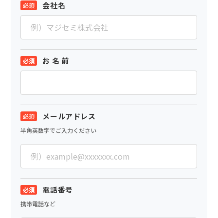
会社名
お 名 前
メールアドレス
半角英数字でご入力ください
電話番号
携帯電話など