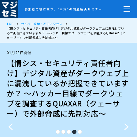
参加者の役に立つ、”本気”の問題解決セミナー
TOP
サイバー攻撃・不正アクセス
【情シス・セキュリティ責任者向け】デジタル資産がダークウェブ上に漏洩してい
るか把握できていますか？ ～ハッカー目線でダークウェブを調査するQUAXAR（ク
ェーサー）で外部脅威に先制対応～
01月28日開催
【情シス・セキュリティ責任者向
け】デジタル資産がダークウェブ上
に漏洩しているか把握できています
か？ ～ハッカー目線でダークウェ
ブを調査するQUAXAR（クェーサ
ー）で外部脅威に先制対応～