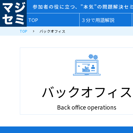
参加者の役に立つ、”本気”の問題解決セ
TOP
３分で用語解説
TOP
バックオフィス
バックオフィス
Back office operations