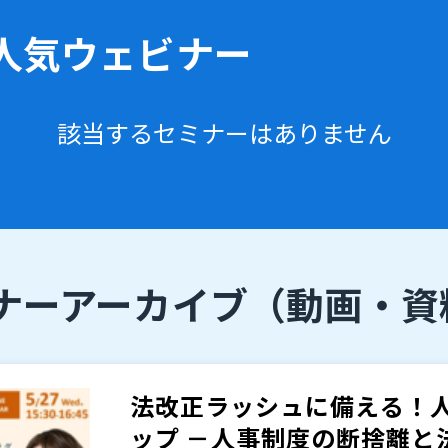
人気ウェビナー
該当するセミナーはありません
ナーアーカイブ
（動画・資
法改正ラッシュに備える！
ップ －人事制度の断捨離と法