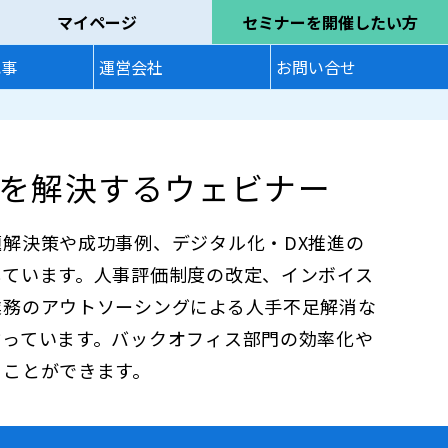
マイページ
セミナーを開催したい方
記事
運営会社
お問い合せ
を解決するウェビナー
解決策や成功事例、デジタル化・DX推進の
しています。人事評価制度の改定、インボイス
業務のアウトソーシングによる人手不足解消な
揃っています。バックオフィス部門の効率化や
ることができます。