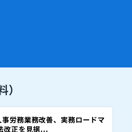
料）
人事労務業務改善、実務ロードマ
改正を見据...