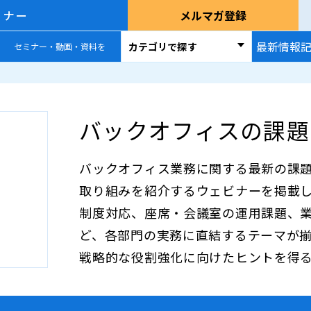
ミナー
メルマガ登録
最新情報
カテゴリで探す
セミナー・動画・資料を
バックオフィスの課題
バックオフィス業務に関する最新の課題
取り組みを紹介するウェビナーを掲載
制度対応、座席・会議室の運用課題、
ど、各部門の実務に直結するテーマが
戦略的な役割強化に向けたヒントを得