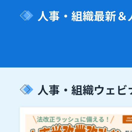
人事・組織
最新＆
人事・組織
ウェビ