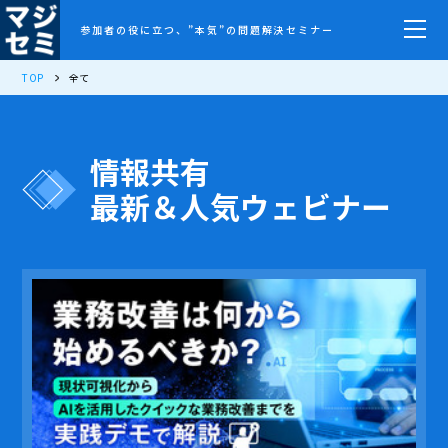
参加者の役に立つ、”本気”の問題解決セミナー
TOP
全て
情報共有
最新＆人気ウェビナー