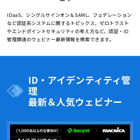
IDaaS、シングルサインオン＆SAML、フェデレーション
など認証系システムに関するトピックス、ゼロトラスト
やエンドポイントセキュリティの考え方など、認証・ID
管理関連のウェビナー最新情報を検索できます。
ID・アイデンティティ管
理
最新＆人気ウェビナー