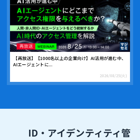
【再放送】【1000名以上の企業向け】AI活用が進む中、
AIエージェントに...
2026/08/25(火)
ID・アイデンティティ管