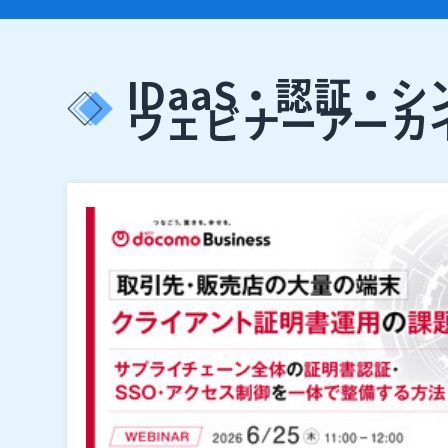
IDaaS・認証・
ウェビナーアーカ