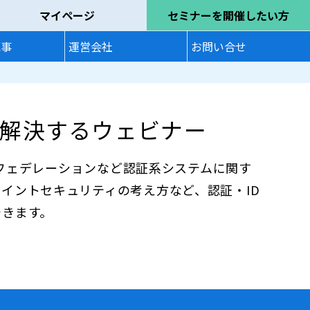
マイページ
セミナーを開催したい方
記事
運営会社
お問い合せ
を解決するウェビナー
L、フェデレーションなど認証系システムに関す
イントセキュリティの考え方など、認証・ID
できます。