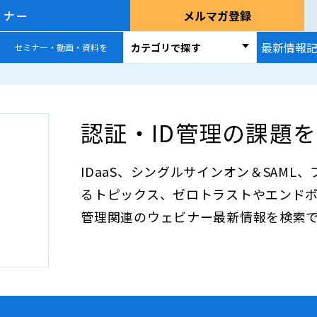
ミナー
メルマガ登録
最新情報
カテゴリで探す
セミナー・動画・資料を
認証・ID管理の課題
IDaaS、シングルサインオン＆SAM
るトピックス、ゼロトラストやエンドポ
管理関連のウェビナー最新情報を検索