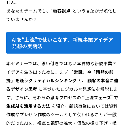
せん。
あなたのチームでも、“顧客視点”という言葉が形骸化し
ていませんか？
AIを“上流”で使いこなす、新規事業アイデア
発想の実践法
本セミナーでは、思い付きではない本質的な新規事業ア
イデアを生み出すために、まず
「常識」や「暗黙の前
提」を疑うクリティカルシンキング
と、
顧客の本音に迫
るデザイン思考
に基づいたロジカルな発想法を解説しま
す。さらに、それらの思考プロセスの
“上流フェーズ”で
生成AIを活用する方法
を紹介。新規事業においては資料
作成やプレゼン作成のツールとして使われることが一般
的だったAIを、視点と視野の拡大・仮説の掘り下げ・構