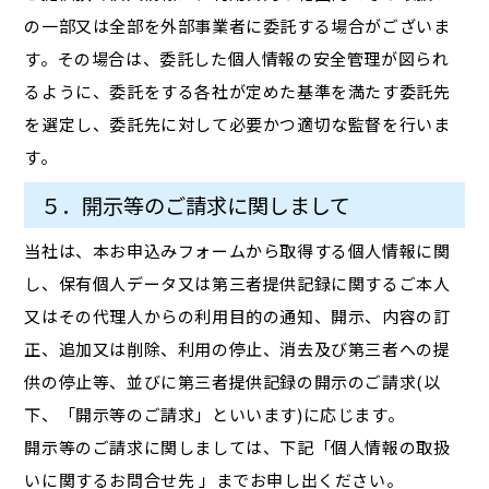
の一部又は全部を外部事業者に委託する場合がございま
す。その場合は、委託した個人情報の安全管理が図られ
るように、委託をする各社が定めた基準を満たす委託先
を選定し、委託先に対して必要かつ適切な監督を行いま
す。
５．開示等のご請求に関しまして
当社は、本お申込みフォームから取得する個人情報に関
し、保有個人データ又は第三者提供記録に関するご本人
又はその代理人からの利用目的の通知、開示、内容の訂
正、追加又は削除、利用の停止、消去及び第三者への提
供の停止等、並びに第三者提供記録の開示のご請求(以
下、「開示等のご請求」といいます)に応じます。
開示等のご請求に関しましては、下記「個人情報の取扱
いに関するお問合せ先 」までお申し出ください。