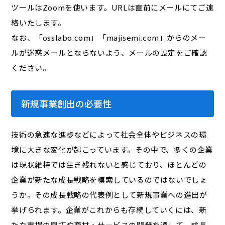
ツールはZoomを使います。URLは直前にメールにてご連
絡いたします。
なお、「osslabo.com」「majisemi.com」からのメー
ルが迷惑メールとならないよう、メールの設定をご確認
ください。
新規事業創出の必要性
技術の急速な進歩などによって社会全体やビジネスの環
境に大きな変化が起こっています。その中で、多くの企業
は現状維持では生き残れないと感じており、ほとんどの
企業が新たな成長戦略を模索しているのではないでしょ
うか。その成長戦略の代表例として新規事業への進出が
挙げられます。企業がこれからも存続していくには、新
たな市場の開拓や商材・サービスの開発を通して、成長