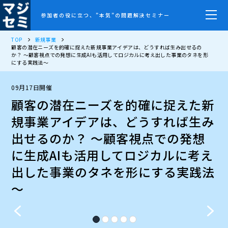
参加者の役に立つ、”本気”の問題解決セミナー
TOP
新規事業
顧客の潜在ニーズを的確に捉えた新規事業アイデアは、どうすれば生み出せるの
か？ ～顧客視点での発想に生成AIも活用してロジカルに考え出した事業のタネを形
にする実践法～
09月17日開催
顧客の潜在ニーズを的確に捉えた新
規事業アイデアは、どうすれば生み
出せるのか？ ～顧客視点での発想
に生成AIも活用してロジカルに考え
出した事業のタネを形にする実践法
～