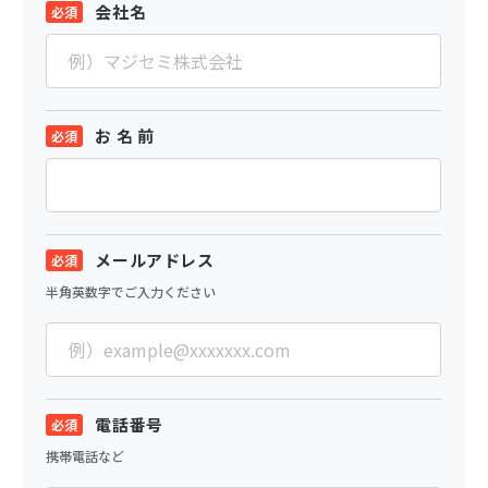
会社名
お 名 前
メールアドレス
半角英数字でご入力ください
電話番号
携帯電話など