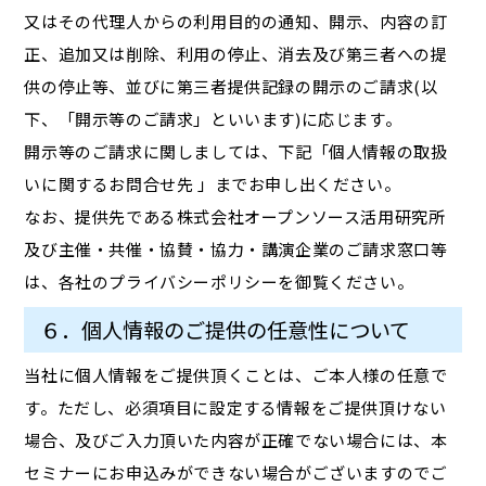
又はその代理人からの利用目的の通知、開示、内容の訂
正、追加又は削除、利用の停止、消去及び第三者への提
供の停止等、並びに第三者提供記録の開示のご請求(以
下、「開示等のご請求」といいます)に応じます。
開示等のご請求に関しましては、下記「個人情報の取扱
いに関するお問合せ先 」までお申し出ください。
なお、提供先である株式会社オープンソース活用研究所
及び主催・共催・協賛・協力・講演企業のご請求窓口等
は、各社のプライバシーポリシーを御覧ください。
６．個人情報のご提供の任意性について
当社に個人情報をご提供頂くことは、ご本人様の任意で
す。ただし、必須項目に設定する情報をご提供頂けない
場合、及びご入力頂いた内容が正確でない場合には、本
セミナーにお申込みができない場合がございますのでご