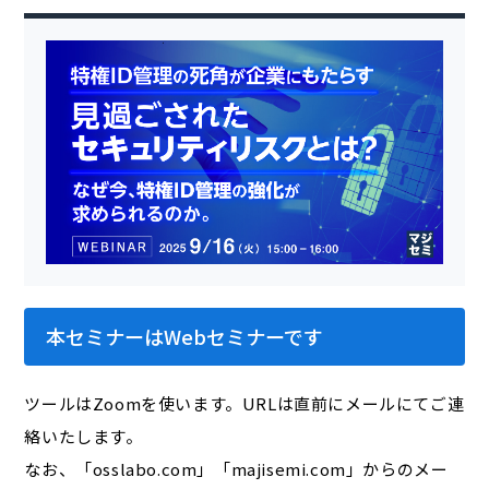
本セミナーはWebセミナーです
ツールはZoomを使います。URLは直前にメールにてご連
絡いたします。
なお、「osslabo.com」「majisemi.com」からのメー