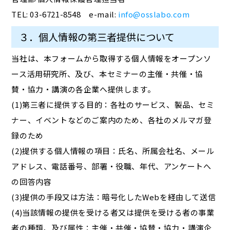
TEL: 03-6721-8548 e-mail:
info@osslabo.com
３．個人情報の第三者提供について
当社は、本フォームから取得する個人情報をオープンソ
ース活用研究所、及び、本セミナーの主催・共催・協
賛・協力・講演の各企業へ提供します。
(1)第三者に提供する目的：各社のサービス、製品、セミ
ナー、イベントなどのご案内のため、各社のメルマガ登
録のため
(2)提供する個人情報の項目：氏名、所属会社名、メール
アドレス、電話番号、部署・役職、年代、アンケートへ
の回答内容
(3)提供の手段又は方法：暗号化したWebを経由して送信
(4)当該情報の提供を受ける者又は提供を受ける者の事業
者の種類、及び属性：主催・共催・協賛・協力・講演企