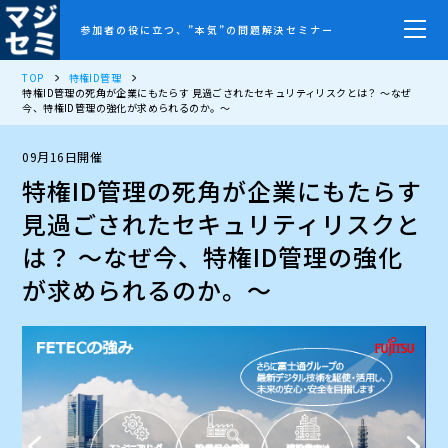
参加者の役に立つ、”本気”の問題解決セミナー
TOP
特権ID管理
特権ID管理の死角が企業にもたらす 見過ごされたセキュリティリスクとは？ ～なぜ
今、特権ID管理の強化が求められるのか。～
09月16日開催
特権ID管理の死角が企業にもたらす
見過ごされたセキュリティリスクと
は？ ～なぜ今、特権ID管理の強化
が求められるのか。～