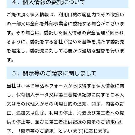
４．個人情報の委託について
ご提供頂く個人情報は、利用目的の範囲内でその取扱い
の一部又は全部を外部事業者に委託する場合がございま
す。その場合は、委託した個人情報の安全管理が図られ
るように、委託をする各社が定めた基準を満たす委託先
を選定し、委託先に対して必要かつ適切な監督を行いま
す。
５．開示等のご請求に関しまして
当社は、本お申込みフォームから取得する個人情報に関
し、保有個人データ又は第三者提供記録に関するご本人
又はその代理人からの利用目的の通知、開示、内容の訂
正、追加又は削除、利用の停止、消去及び第三者への提
供の停止等、並びに第三者提供記録の開示のご請求(以
下、「開示等のご請求」といいます)に応じます。