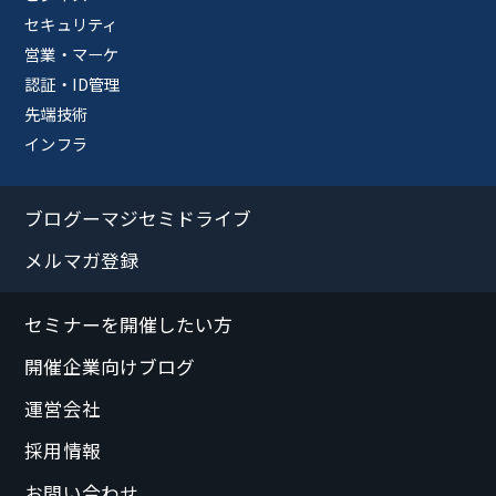
セキュリティ
営業・マーケ
認証・ID管理
先端技術
インフラ
ブログーマジセミドライブ
メルマガ登録
セミナーを開催したい方
開催企業向けブログ
運営会社
採用情報
お問い合わせ