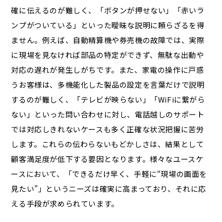
確に伝えるのが難しく、「ボタンが押せない」「赤いラ
ンプがついている」といった曖昧な説明に頼らざるを得
ません。例えば、自動精算機や券売機の故障では、実際
に現場を見なければ部品の特定ができず、無駄な出動や
対応の遅れが発生しがちです。また、家電の操作に戸惑
うお客様は、多機能化した製品の設定を言葉だけで説明
するのが難しく、「テレビが映らない」「WiFiに繋がら
ない」といった問い合わせに対し、電話越しのサポート
では対応しきれないケースも多く正確な状況把握に苦労
します。これらの伝わらないもどかしさは、結果として
顧客満足度が低下する要因となります。様々なユースケ
ースにおいて、「できるだけ早く、手軽に“現場の画面を
見たい”」というニーズは確実に高まっており、それに応
える手段が求められています。