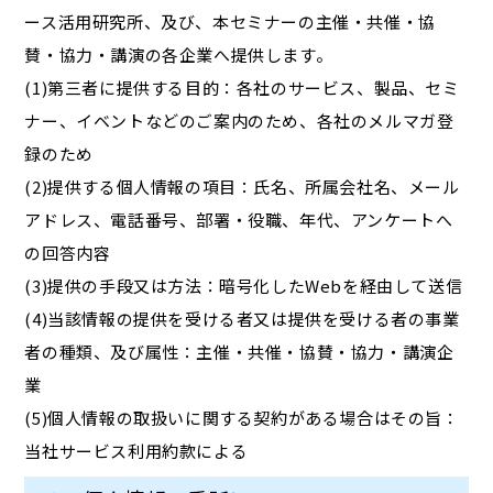
ース活用研究所、及び、本セミナーの主催・共催・協
賛・協力・講演の各企業へ提供します。
(1)第三者に提供する目的：各社のサービス、製品、セミ
ナー、イベントなどのご案内のため、各社のメルマガ登
録のため
(2)提供する個人情報の項目：氏名、所属会社名、メール
アドレス、電話番号、部署・役職、年代、アンケートへ
の回答内容
(3)提供の手段又は方法：暗号化したWebを経由して送信
(4)当該情報の提供を受ける者又は提供を受ける者の事業
者の種類、及び属性：主催・共催・協賛・協力・講演企
業
(5)個人情報の取扱いに関する契約がある場合はその旨：
当社サービス利用約款による