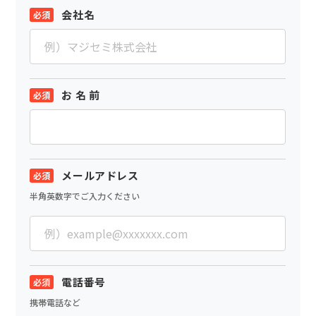
会社名
お 名 前
メールアドレス
半角英数字でご入力ください
電話番号
携帯電話など