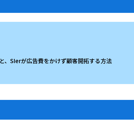
け構造と、SIerが広告費をかけず顧客開拓する方法