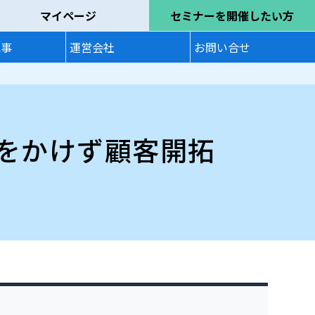
マイページ
セミナーを開催したい方
記事
運営会社
お問い合せ
費をかけず顧客開拓