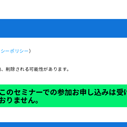
バシーポリシー
）
加、削除される可能性があります。
このセミナーでの参加お申し込みは受
おりません。