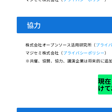
協力
株式会社オープンソース活用研究所（
プライ
マジセミ株式会社（
プライバシーポリシー
）
※共催、協賛、協力、講演企業は将来的に追
現在
けて