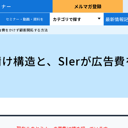
ミナー
メルマガ登録
最新情報
カテゴリで探す
セミナー・動画・資料を
が広告費をかけず顧客開拓する方法
請け構造と、SIerが広告