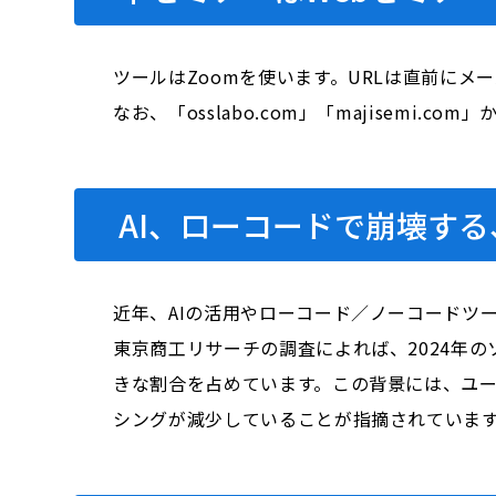
ツールはZoomを使います。URLは直前にメ
なお、「osslabo.com」「majisem
AI、ローコードで崩壊する
近年、AIの活用やローコード／ノーコードツ
東京商工リサーチの調査によれば、2024年の
きな割合を占めています。この背景には、ユ
シングが減少していることが指摘されています。 ​