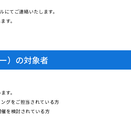
ールにてご連絡いたします。
します。
ナー）の対象者
います。
ィングをご担当されている方
開催を検討されている方