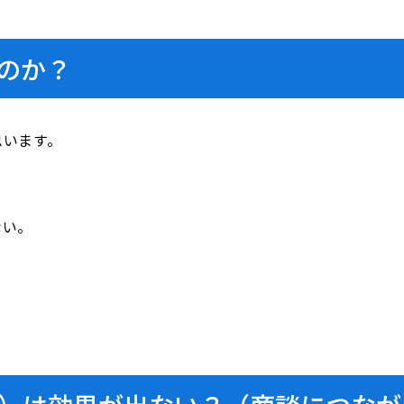
のか？
思います。
ない。