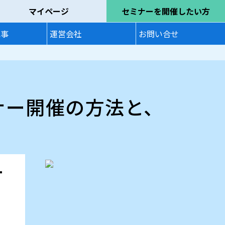
マイページ
セミナーを開催したい方
記事
運営会社
お問い合せ
ナー開催の方法と、