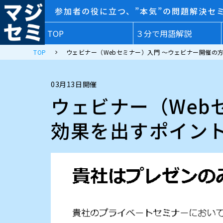
参加者の役に立つ、”本気”の問題解決セ
TOP
３分で用語解説
TOP
ウェビナー（Webセミナー）入門 ～ウェビナー開催の
03月13日開催
ウェビナー（Web
効果を出すポイン