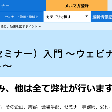
ミナー
メルマガ登録
最新情報
カテゴリで探す
セミナー・動画・資料を
方法と、効果を出すポイント～
セミナー）入門 ～ウェビ
ト～