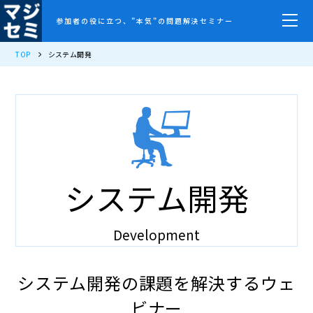
参加者の役に立つ、”本気”の問題解決セミナー
TOP
システム開発
システム開発
Development
システム開発の課題を解決するウェ
ビナー