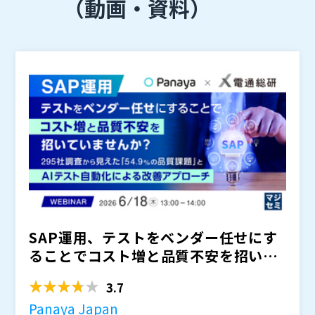
（動画・資料）
SAP運用、テストをベンダー任せにす
ることでコスト増と品質不安を招いて
いませんか？ ～ 29...
3.7
Panaya Japan