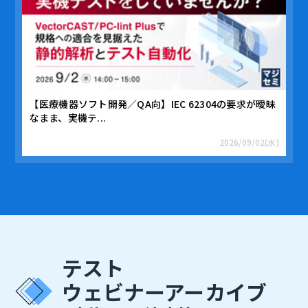
【医療機器ソフト開発／QA向】IEC 62304の要求が曖昧
なまま、実機テ...
2026/09/02(水)
テスト
ウェビナーアーカイブ