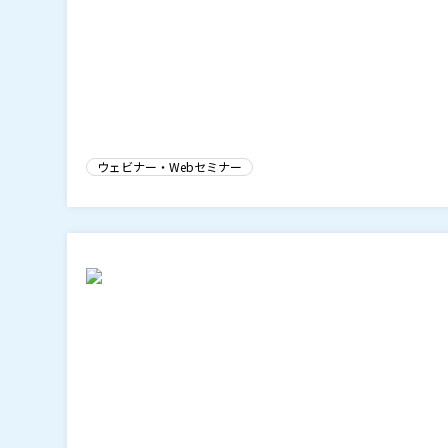
ウェビナー・Webセミナー