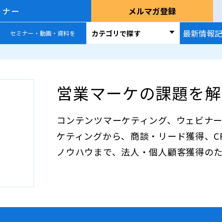
ミナー
メルマガ登録
最新情報
カテゴリで探す
セミナー・動画・資料を
営業マーケの課題を解
コンテンツマーケティング、ウェビナー
ケティングから、商談・リード獲得、CRM/
ノウハウまで、法人・個人顧客獲得の