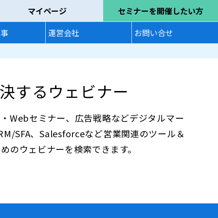
マイページ
セミナーを開催したい方
記事
運営会社
お問い合せ
決するウェビナー
・Webセミナー、広告戦略などデジタルマー
SFA、Salesforceなど営業関連のツール＆
ためのウェビナーを検索できます。