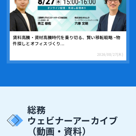
賃料高騰・資材高騰時代を乗り切る、賢い移転戦略 ~物
件探しとオフィスづくり...
2026/08/27(木)
総務
ウェビナーアーカイブ
（動画・資料）