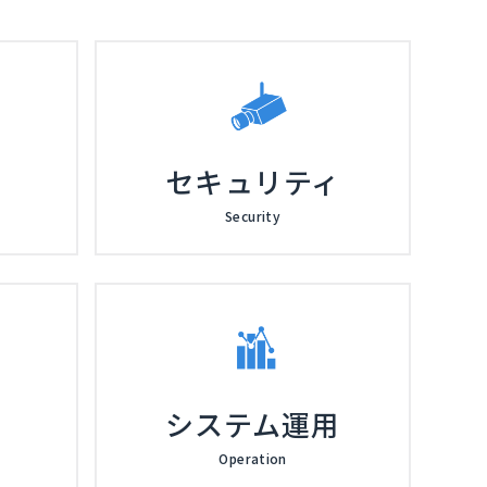
r」を使って、AzureAD/Microsoft365への
について紹介します。
リング株式会社
セキュリティ
Security
システム運用
Operation