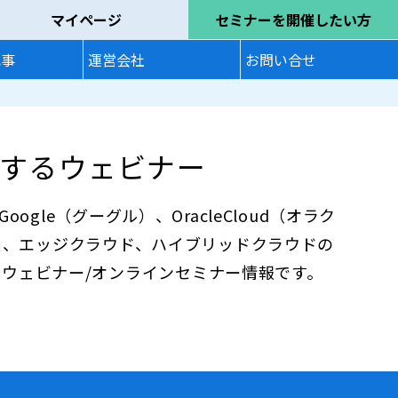
マイページ
セミナーを開催したい方
記事
運営会社
お問い合せ
するウェビナー
oogle（グーグル）、OracleCloud（オラク
用から、エッジクラウド、ハイブリッドクラウドの
ウェビナー/オンラインセミナー情報です。