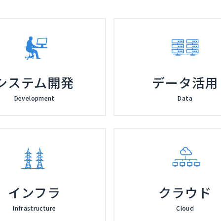
今回は、ID管理クラウドサービス「Keyspide
ユーザー登録、権限設定を自動化する方法
Keyspider株式会社 かもめエンジニア
システム開発
データ活用
Development
Data
インフラ
クラウド
Infrastructure
Cloud