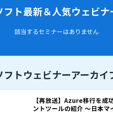
ソフト
最新＆人気ウェビナ
該当するセミナーはありません
ソフト
ウェビナーアーカイ
【再放送】Azure移行を
ントツールの紹介 ～日本マイ