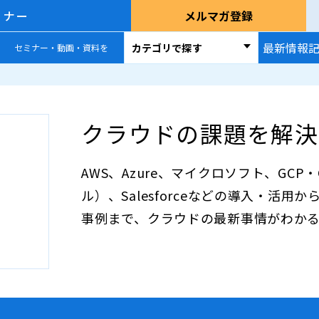
ミナー
メルマガ登録
最新情報
カテゴリで探す
セミナー・動画・資料を
クラウドの課題を解決
AWS、Azure、マイクロソフト、GCP・G
ル）、Salesforceなどの導入・活
事例まで、クラウドの最新事情がわかる