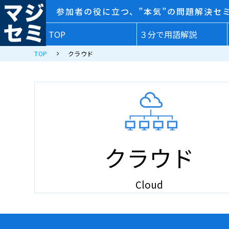
参加者の役に立つ、”本気”の問題解決セ
TOP
３分で用語解説
TOP
クラウド
クラウド
Cloud