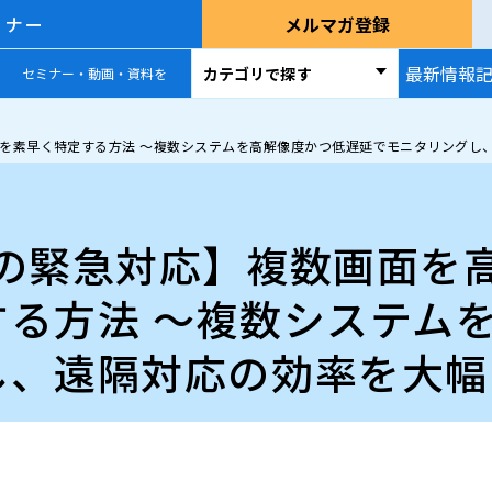
ミナー
メルマガ登録
最新情報
カテゴリで探す
セミナー・動画・資料を
所を素早く特定する方法 ～複数システムを高解像度かつ低遅延でモニタリングし
での緊急対応】複数画面を
する方法 ～複数システム
し、遠隔対応の効率を大幅