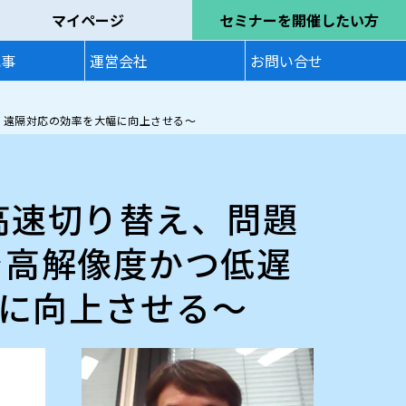
マイページ
セミナーを開催したい方
記事
運営会社
お問い合せ
、遠隔対応の効率を大幅に向上させる～
高速切り替え、問題
を高解像度かつ低遅
に向上させる～