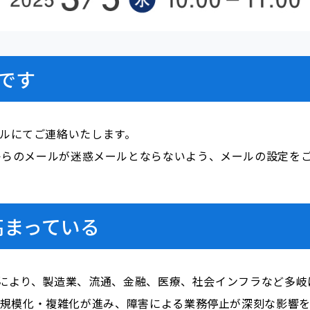
です
ールにてご連絡いたします。
i.com」からのメールが迷惑メールとならないよう、メールの設定
高まっている
浸透により、製造業、流通、金融、医療、社会インフラなど多岐
大規模化・複雑化が進み、障害による業務停止が深刻な影響