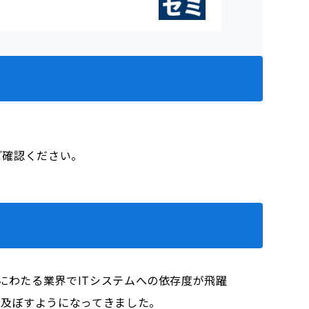
をご確認ください。
にわたる業界でITシステムへの依存度が飛躍
を及ぼすようになってきました。