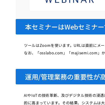
本セミナーはWebセミナー
ツールはZoomを使います。URLは直前にメ
なお、「osslabo.com」「majisem
運用/管理業務の重要性が
AIやIoTの技術革新、及びデジタル技術の
的に高まっています。その結果、システムは