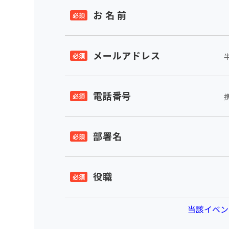
お 名 前
メールアドレス
電話番号
部署名
役職
当該イベン