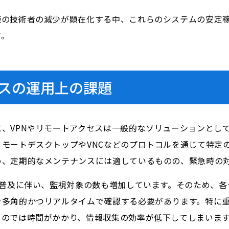
練の技術者の減少が顕在化する中、これらのシステムの安定
す。
セスの運用上の課題
、VPNやリモートアクセスは一般的なソリューションとして
モートデスクトップやVNCなどのプロトコルを通じて特定
め、定期的なメンテナンスには適しているものの、緊急時の
の普及に伴い、監視対象の数も増加しています。そのため、
を多角的かつリアルタイムで確認する必要があります。特に
るのでは時間がかかり、情報収集の効率が低下してしまいま