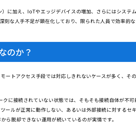
ン）に加え、IoTやエッジデバイスの増加、さらにはシステ
は深刻な人手不足が顕在化しており、限られた人員で効率的な
なのか？
リモートアクセス手段では対応しきれないケースが多く、そ
ワークに接続されていない状態では、そもそも接続自体が不可
トツールが正常に動作しない、あるいは外部接続に対するセ
存から脱却できない運用が続いているのが実情です。