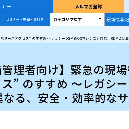
ミナー
メルマガ登録
最新情報
カテゴリで探す
セミナー・動画・資料を
なサーバアクセス” のすすめ ～レガシーOSやBIOSマシンにも対応。RDPと
備管理者向け】緊急の現場
” のすすめ ～レガシー
異なる、安全・効率的な