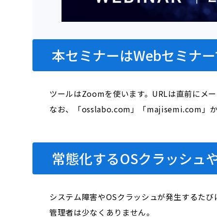
本セミナーはWebセミナー
ツールはZoomを使います。URLは直前にメ
なお、「osslabo.com」「majisem
常態化するOSクラッシュ
システム障害やOSクラッシュが発生するたび
管理者は少なくありません。