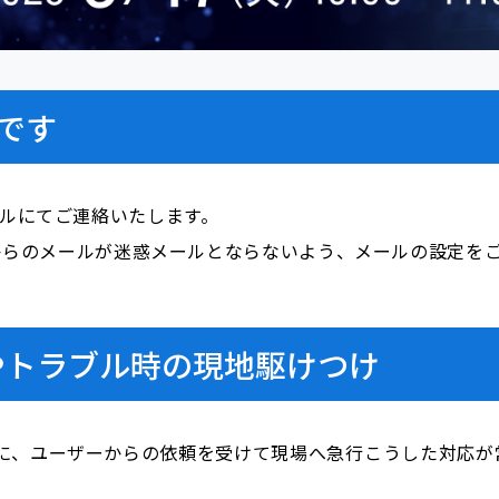
です
ールにてご連絡いたします。
i.com」からのメールが迷惑メールとならないよう、メールの設定
やトラブル時の現地駆けつけ
に、ユーザーからの依頼を受けて現場へ急行――こうした対応が