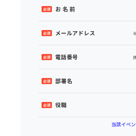
お 名 前
メールアドレス
電話番号
部署名
役職
当該イベン