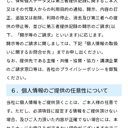
し、保有個人データ又は第三者提供記録に関するご本人
又はその代理人からの利用目的の通知、開示、内容の訂
正、追加又は削除、利用の停止、消去及び第三者への提
供の停止等、並びに第三者提供記録の開示のご請求(以
下、「開示等のご請求」といいます)に応じます。
開示等のご請求に関しましては、下記「個人情報の取扱
いに関するお問合せ先 」までお申し出ください。
なお、提供先である主催・共催・協賛・協力・講演企業
のご請求窓口等は、各社のプライバシーポリシーを御覧
ください。
６．個人情報のご提供の任意性について
当社に個人情報をご提供頂くことは、ご本人様の任意で
す。ただし、必須項目に設定する情報をご提供頂けない
場合、及びご入力頂いた内容が正確でない場合には、本
セミナーにお申込みができない場合がございますのでご