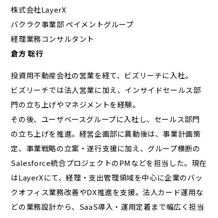
株式会社LayerX
バクラク事業部 ペイメントグループ
経理業務コンサルタント
倉方 聡行
投資用不動産会社の営業を経て、ビズリーチに入社。
ビズリーチでは法人営業に加え、インサイドセールス部
門の立ち上げやマネジメントを経験。
その後、ユーザベースグループに入社し、セールス部門
の立ち上げを推進。経営企画部に異動後は、事業計画策
定、事業戦略の立案・遂行支援に加え、グループ横断の
Salesforce統合プロジェクトのPMなどを担当した。現在
はLayerXにて、経理・支出管理領域を中心に企業のバッ
クオフィス業務改善やDX推進を支援。法人カード運用な
どの業務設計から、SaaS導入・運用定着まで幅広く担当