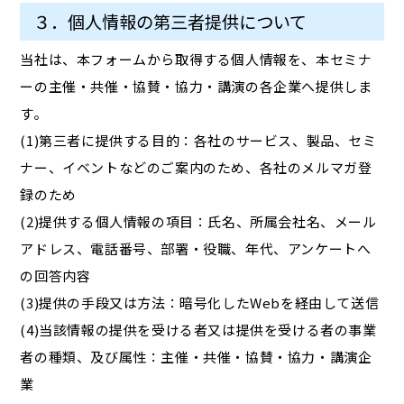
３．個人情報の第三者提供について
当社は、本フォームから取得する個人情報を、本セミナ
ーの主催・共催・協賛・協力・講演の各企業へ提供しま
す。
(1)第三者に提供する目的：各社のサービス、製品、セミ
ナー、イベントなどのご案内のため、各社のメルマガ登
録のため
(2)提供する個人情報の項目：氏名、所属会社名、メール
アドレス、電話番号、部署・役職、年代、アンケートへ
の回答内容
(3)提供の手段又は方法：暗号化したWebを経由して送信
(4)当該情報の提供を受ける者又は提供を受ける者の事業
者の種類、及び属性：主催・共催・協賛・協力・講演企
業