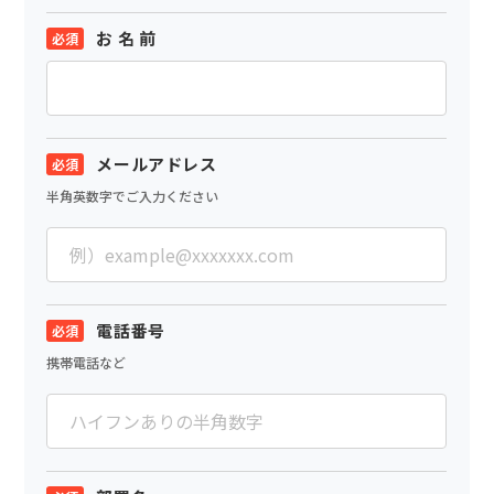
お 名 前
メールアドレス
半角英数字でご入力ください
電話番号
携帯電話など