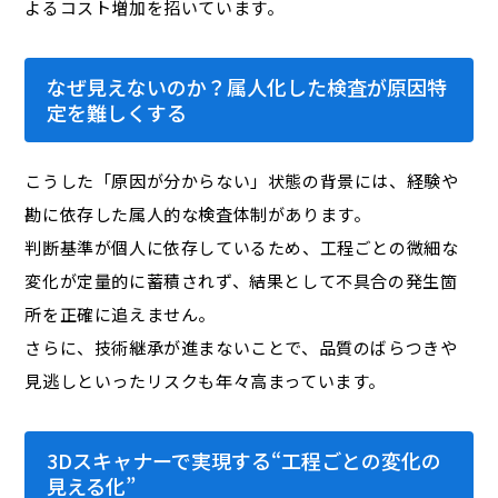
よるコスト増加を招いています。
なぜ見えないのか？属人化した検査が原因特
定を難しくする
こうした「原因が分からない」状態の背景には、経験や
勘に依存した属人的な検査体制があります。
判断基準が個人に依存しているため、工程ごとの微細な
変化が定量的に蓄積されず、結果として不具合の発生箇
所を正確に追えません。
さらに、技術継承が進まないことで、品質のばらつきや
見逃しといったリスクも年々高まっています。
3Dスキャナーで実現する“工程ごとの変化の
見える化”