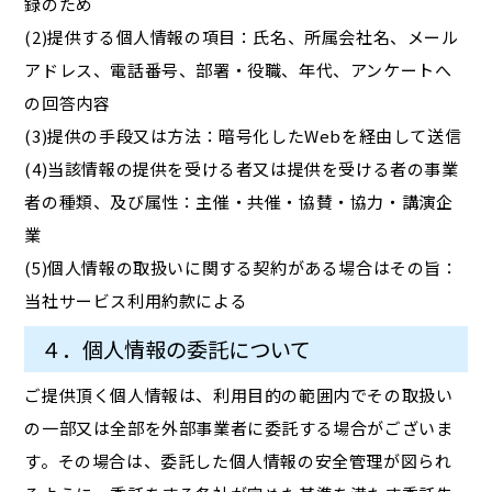
録のため
(2)提供する個人情報の項目：氏名、所属会社名、メール
アドレス、電話番号、部署・役職、年代、アンケートへ
の回答内容
(3)提供の手段又は方法：暗号化したWebを経由して送信
(4)当該情報の提供を受ける者又は提供を受ける者の事業
者の種類、及び属性：主催・共催・協賛・協力・講演企
業
(5)個人情報の取扱いに関する契約がある場合はその旨：
当社サービス利用約款による
４．個人情報の委託について
ご提供頂く個人情報は、利用目的の範囲内でその取扱い
の一部又は全部を外部事業者に委託する場合がございま
す。その場合は、委託した個人情報の安全管理が図られ