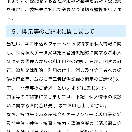
るように、委託をする各社が定めた基準を満たす委託先
を選定し、委託先に対して必要かつ適切な監督を行いま
す。
５．開示等のご請求に関しまして
当社は、本お申込みフォームから取得する個人情報に関
し、保有個人データ又は第三者提供記録に関するご本人
又はその代理人からの利用目的の通知、開示、内容の訂
正、追加又は削除、利用の停止、消去及び第三者への提
供の停止等、並びに第三者提供記録の開示のご請求(以
下、「開示等のご請求」といいます)に応じます。
開示等のご請求に関しましては、下記「個人情報の取扱
いに関するお問合せ先 」までお申し出ください。
なお、提供先である株式会社オープンソース活用研究所
及び主催・共催・協賛・協力・講演企業のご請求窓口等
は、各社のプライバシーポリシーを御覧ください。