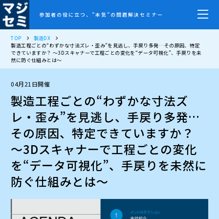
参加者の役に立つ、”本気”の問題解決セミナー
TOP
製造DX
製造工程ごとの“わずかな寸法ズレ・歪み”を見逃し、手戻り多発…その原因、特定
できていますか？ ～3Dスキャナーで工程ごとの変化を“データ可視化”、手戻りを未
然に防ぐ仕組みとは～
04月21日開催
製造工程ごとの“わずかな寸法ズ
レ・歪み”を見逃し、手戻り多発…
その原因、特定できていますか？
～3Dスキャナーで工程ごとの変化
を“データ可視化”、手戻りを未然に
防ぐ仕組みとは～