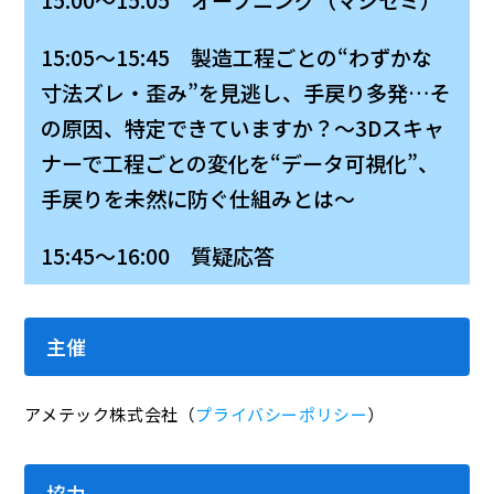
15:05～15:45 製造工程ごとの“わずかな
寸法ズレ・歪み”を見逃し、手戻り多発…そ
の原因、特定できていますか？～3Dスキャ
ナーで工程ごとの変化を“データ可視化”、
手戻りを未然に防ぐ仕組みとは～
15:45～16:00 質疑応答
主催
アメテック株式会社（
プライバシーポリシー
）
協力