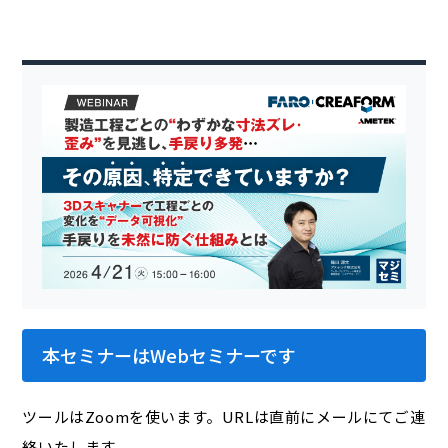
本セミナーはWebセミナーです
ツールはZoomを使います。URLは直前にメールにてご連
絡いたします。