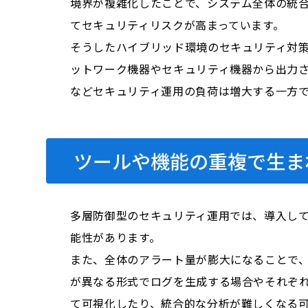
境界が複雑化したことで、システム全体の統
てセキュリティリスクが高まっています。
そうしたハイブリッド環境のセキュリティ対
ットワーク機器やセキュリティ機器から出力
などセキュリティ運用の負荷は増大する一方
ツールや機能の重複で生ま
多層防御型のセキュリティ運用では、導入し
能性があります。
また、全体のアラート量が膨大になることで
が異なる形式でログを生成する場合やそれぞ
て可視化したり、統合的な分析が難しくなる