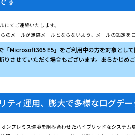
です
ールにてご連絡いたします。
i.com」からのメールが迷惑メールとならないよう、メールの設定
Microsoft365 E5」をご利用中の方を対象と
断りさせていただく場合もございます。あらかじめ
リティ運用、膨大で多様なログデー
とオンプレミス環境を組み合わせたハイブリッドなシステム