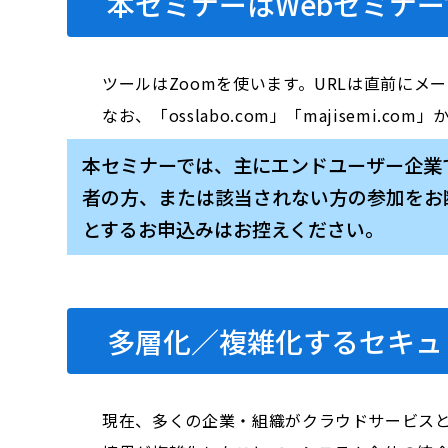
本セミナーはWebセミナー
ツールはZoomを使います。URLは直前にメ
なお、「osslabo.com」「majisem
本セミナーでは、主にエンドユーザー企業で「
者の方、または該当されない方の参加をお
とするお申込みはお控えください。
多層化／複雑化するセキュ
現在、多くの企業・組織がクラウドサービス