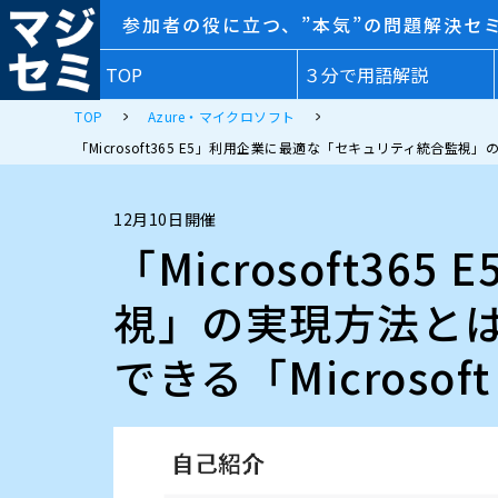
参加者の役に立つ、”本気”の問題解決セ
TOP
３分で用語解説
TOP
Azure・マイクロソフト
「Microsoft365 E5」利用企業に最適な「セキュリティ統合監視」
12月10日開催
「Microsoft3
視」の実現方法と
できる「Microsof