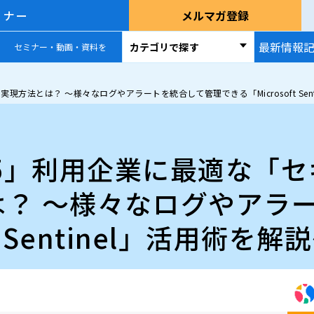
ミナー
メルマガ登録
最新情報
カテゴリで探す
セミナー・動画・資料を
の実現方法とは？ ～様々なログやアラートを統合して管理できる「Microsoft Sen
65 E5」利用企業に最適な
は？ ～様々なログやアラ
t Sentinel」活用術を解