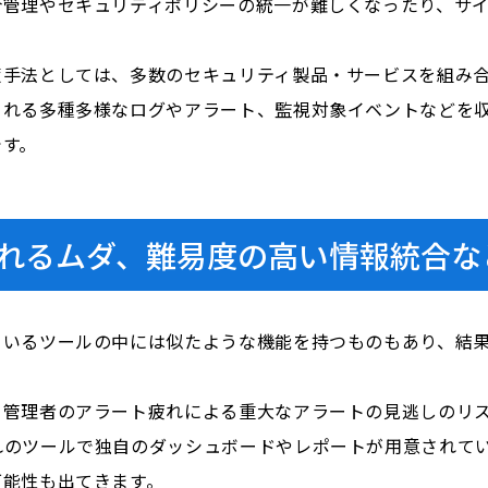
合管理やセキュリティポリシーの統一が難しくなったり、サ
策手法としては、多数のセキュリティ製品・サービスを組み
される多種多様なログやアラート、監視対象イベントなどを
です。
れるムダ、難易度の高い情報統合な
ているツールの中には似たような機能を持つものもあり、結
、管理者のアラート疲れによる重大なアラートの見逃しのリ
れのツールで独自のダッシュボードやレポートが用意されて
可能性も出てきます。