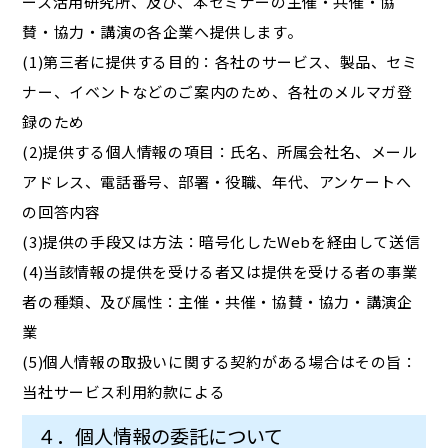
ース活用研究所、及び、本セミナーの主催・共催・協
賛・協力・講演の各企業へ提供します。
(1)第三者に提供する目的：各社のサービス、製品、セミ
ナー、イベントなどのご案内のため、各社のメルマガ登
録のため
(2)提供する個人情報の項目：氏名、所属会社名、メール
アドレス、電話番号、部署・役職、年代、アンケートへ
の回答内容
(3)提供の手段又は方法：暗号化したWebを経由して送信
(4)当該情報の提供を受ける者又は提供を受ける者の事業
者の種類、及び属性：主催・共催・協賛・協力・講演企
業
(5)個人情報の取扱いに関する契約がある場合はその旨：
当社サービス利用約款による
４．個人情報の委託について