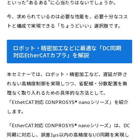
といった“あるある”に心当たりはないでしょうか。
今、求められているのは必要な性能を、必要十分なコス
トと構成で実現できる「ちょうどいい」選択肢です。
ロボット・精密加工などに最適な「DC同期
対応EtherCATカプラ」を解説
本セミナーでは、ロボット・精密加工など、遅延が許さ
れない高精度制御を実現しつつ、省配線・分散配置を無
理なく取り入れるための具体的な方法として、
「EthetCAT対応 CONPROSYS® nanoシリーズ」を紹介
します。
「EtherCAT対応 CONPROSYS® nanoシリーズ」は、DC
同期に対応し、誤差1µs以内の高精度なI/O同期を実現し