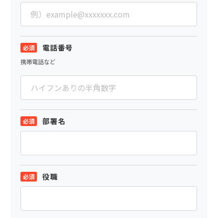
電話番号
携帯電話など
部署名
役職