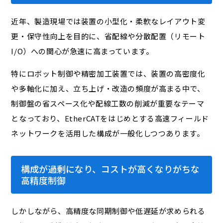
近年、製造現場では装置の小型化・柔軟なレイアウト変
更・保守性向上を目的に、省配線や分散配置（リモート
I/O）への関心が急速に高まっています。
特にロボット制御や精密加工装置では、装置の高密度化
や多軸化に加え、立ち上げ・改造の頻度が高まる中で、
制御盤の省スペース化や配線工数の削減が重要なテーマ
となっており、EtherCATをはじめとする高速フィールド
ネットワークを活用した構成が一般化しつつあります。
構成が過剰になり、コストが高くなりがちな
高精度制御
しかしながら、高精度な同期制御や低遅延が求められる