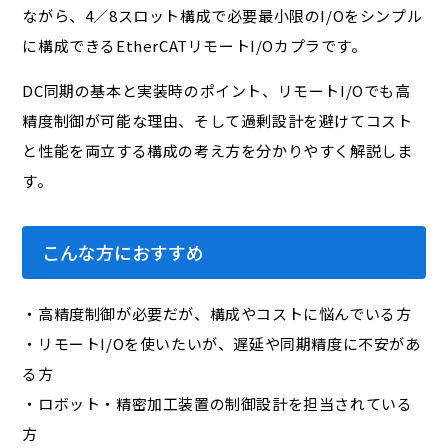
ながら、4／8スロット構成で必要最小限のI/Oをシンプル
に構成できるEtherCATリモートI/Oカプラです。
DC同期の基本と実装時のポイント、リモートI/Oでも高
精度制御が可能な理由、そして過剰設計を避けてコスト
と性能を両立する構成の考え方を分かりやすく解説しま
す。
こんな方におすすめ
・高精度制御が必要だが、構成やコストに悩んでいる方
・リモートI/Oを使いたいが、遅延や同期精度に不安があ
る方
・ロボット・精密加工装置の制御設計を担当されている
方