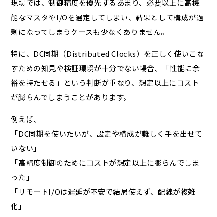
現場では、制御精度を優先するあまり、必要以上に高機
能なマスタやI/Oを選定してしまい、結果として構成が過
剰になってしまうケースも少なくありません。
特に、DC同期（Distributed Clocks）を正しく使いこな
すための知見や検証環境が十分でない場合、「性能に余
裕を持たせる」という判断が重なり、想定以上にコスト
が膨らんでしまうことがあります。
例えば、
「DC同期を使いたいが、設定や構成が難しく手を出せて
いない」
「高精度制御のためにコストが想定以上に膨らんでしま
った」
「リモートI/Oは遅延が不安で結局使えず、配線が複雑
化」