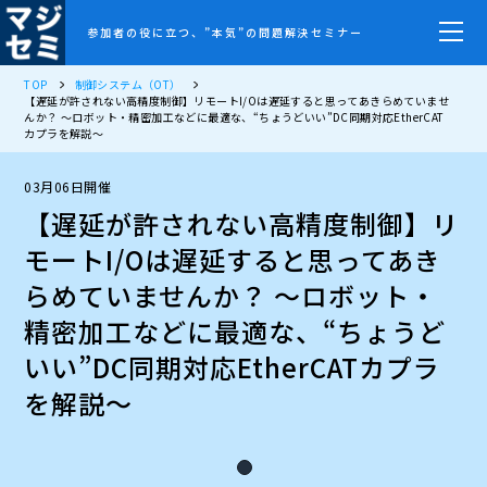
参加者の役に立つ、”本気”の問題解決セミナー
TOP
制御システム（OT）
【遅延が許されない高精度制御】リモートI/Oは遅延すると思ってあきらめていませ
んか？ ～ロボット・精密加工などに最適な、“ちょうどいい”DC同期対応EtherCAT
カプラを解説～
03月06日開催
【遅延が許されない高精度制御】リ
モートI/Oは遅延すると思ってあき
らめていませんか？ ～ロボット・
精密加工などに最適な、“ちょうど
いい”DC同期対応EtherCATカプラ
を解説～