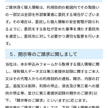
ご提供頂く個人情報は、利用目的の範囲内でその取扱い
の一部又は全部を外部事業者に委託する場合がございま
す。その場合は、委託した個人情報の安全管理が図られ
るように、委託をする各社が定めた基準を満たす委託先
を選定し、委託先に対して必要かつ適切な監督を行いま
す。
５．開示等のご請求に関しまして
当社は、本お申込みフォームから取得する個人情報に関
し、保有個人データ又は第三者提供記録に関するご本人
又はその代理人からの利用目的の通知、開示、内容の訂
正、追加又は削除、利用の停止、消去及び第三者への提
供の停止等、並びに第三者提供記録の開示のご請求(以
下、「開示等のご請求」といいます)に応じます。
開示等のご請求に関しましては、下記「個人情報の取扱