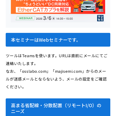
本セミナーはWebセミナーです。
ツールはTeamsを使います。URLは直前にメールにてご
連絡いたします。
なお、「osslabo.com」「majisemi.com」からのメー
ルが迷惑メールとならないよう、メールの設定をご確認
ください。
高まる省配線・分散配置（リモートI/O）の
ニーズ