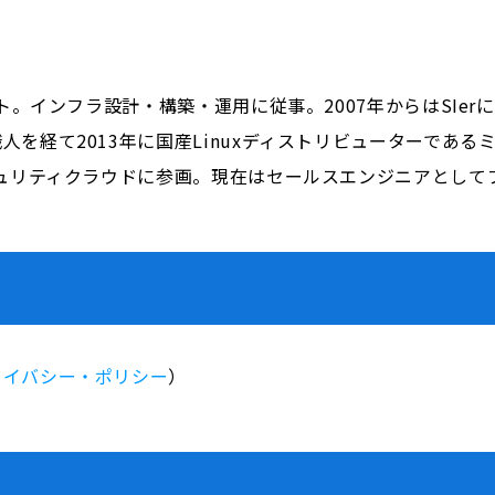
ート。インフラ設計・構築・運用に従事。2007年からはSIe
を経て2013年に国産Linuxディストリビューターである
キュリティクラウドに参画。現在はセールスエンジニアとして
ライバシー・ポリシー
）