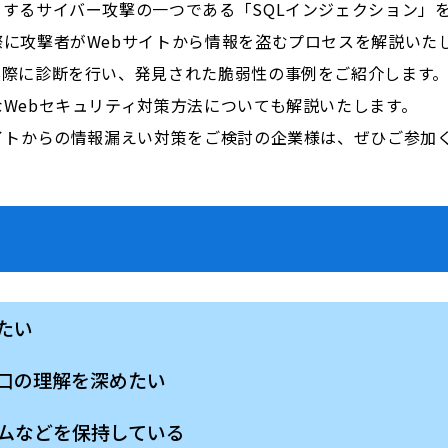
するサイバー攻撃の一つである「SQLインジェクション」
に攻撃者がWebサイトから情報を盗むプロセスを解説いた
実際に診断を行い、発見された脆弱性の事例をご紹介します
Webセキュリティ対策方法についても解説いたします。
イトからの情報漏えい対策をご検討の企業様は、ぜひご参加
たい
口の理解を深めたい
ームなどを保持している