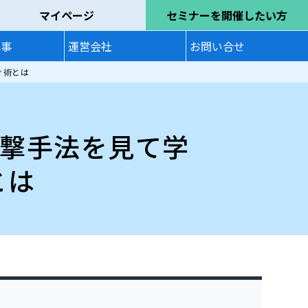
マイページ
セミナーを開催したい方
記事
運営会社
お問い合せ
ぐ術とは
攻撃手法を見て学
とは