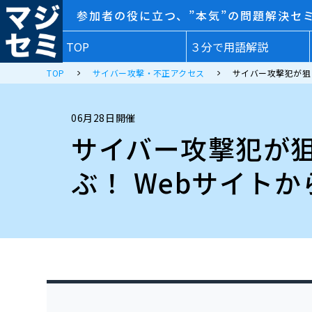
参加者の役に立つ、”本気”の問題解決セ
TOP
３分で用語解説
TOP
サイバー攻撃・不正アクセス
サイバー攻撃犯が狙
06月28日開催
サイバー攻撃犯が狙
ぶ！ Webサイト