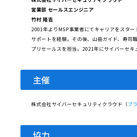
営業部 セールスエンジニア
竹村 隆吉
2001年よりMSP事業者にてキャリアをスタ
サポートを経験。その後、山岳ガイド、寿司職人
プリセールスを担当。2021年にサイバーセ
主催
株式会社サイバーセキュリティクラウド（
プ
協力