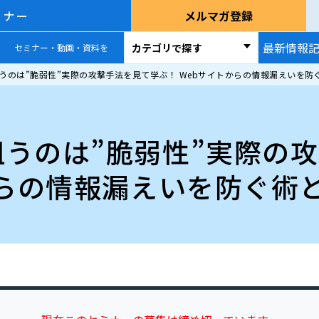
ミナー
メルマガ登録
最新情報
カテゴリで探す
セミナー・動画・資料を
うのは”脆弱性”実際の攻撃手法を見て学ぶ！ Webサイトからの情報漏えいを防
うのは”脆弱性”実際の
からの情報漏えいを防ぐ術