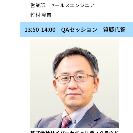
営業部 セールスエンジニア
竹村 隆吉
13:50-14:00 QAセッション 質疑応答
株式会社サイバーセキュリティクラウド