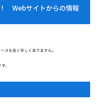
！ Webサイトからの情報
ケースも全く珍しくありません。
です。