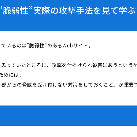
”脆弱性”実際の攻撃手法を見て学ぶ
ているのは”脆弱性”のあるWebサイト。
と思っていたところに、攻撃を仕掛けられ被害にあうという
ためには、
外部からの脅威を受け付けない対策をしておくこと」が重要