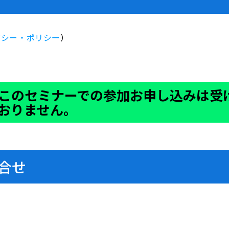
バシー・ポリシー
）
）
このセミナーでの参加お申し込みは受
おりません。
合せ