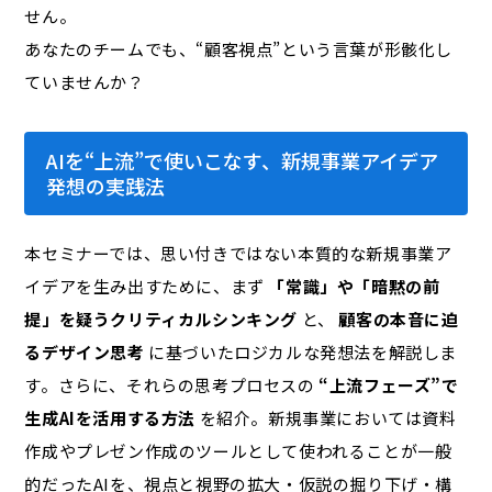
せん。
あなたのチームでも、“顧客視点”という言葉が形骸化し
ていませんか？
AIを“上流”で使いこなす、新規事業アイデア
発想の実践法
本セミナーでは、思い付きではない本質的な新規事業ア
イデアを生み出すために、まず
「常識」や「暗黙の前
提」を疑うクリティカルシンキング
と、
顧客の本音に迫
るデザイン思考
に基づいたロジカルな発想法を解説しま
す。さらに、それらの思考プロセスの
“上流フェーズ”で
生成AIを活用する方法
を紹介。新規事業においては資料
作成やプレゼン作成のツールとして使われることが一般
的だったAIを、視点と視野の拡大・仮説の掘り下げ・構