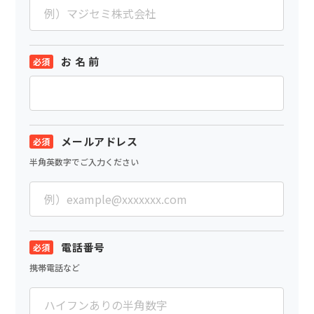
お 名 前
メールアドレス
半角英数字でご入力ください
電話番号
携帯電話など