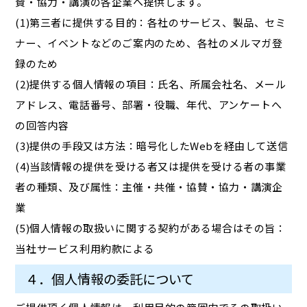
賛・協力・講演の各企業へ提供します。
(1)第三者に提供する目的：各社のサービス、製品、セミ
ナー、イベントなどのご案内のため、各社のメルマガ登
録のため
(2)提供する個人情報の項目：氏名、所属会社名、メール
アドレス、電話番号、部署・役職、年代、アンケートへ
の回答内容
(3)提供の手段又は方法：暗号化したWebを経由して送信
(4)当該情報の提供を受ける者又は提供を受ける者の事業
者の種類、及び属性：主催・共催・協賛・協力・講演企
業
(5)個人情報の取扱いに関する契約がある場合はその旨：
当社サービス利用約款による
４．個人情報の委託について