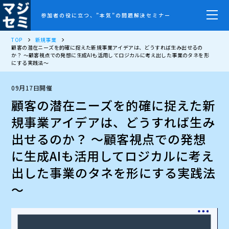
参加者の役に立つ、”本気”の問題解決セミナー
TOP
新規事業
顧客の潜在ニーズを的確に捉えた新規事業アイデアは、どうすれば生み出せるの
か？ ～顧客視点での発想に生成AIも活用してロジカルに考え出した事業のタネを形
にする実践法～
09月17日開催
顧客の潜在ニーズを的確に捉えた新
規事業アイデアは、どうすれば生み
出せるのか？ ～顧客視点での発想
に生成AIも活用してロジカルに考え
出した事業のタネを形にする実践法
～