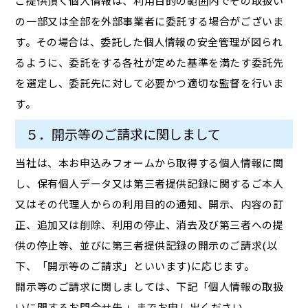
ご提供頂く個人情報は、利用目的の範囲内でその取扱い
の一部又は全部を外部事業者に委託する場合がございま
す。その場合は、委託した個人情報の安全管理が図られ
るように、委託をする各社が定めた基準を満たす委託先
を選定し、委託先に対して必要かつ適切な監督を行いま
す。
５．開示等のご請求に関しまして
当社は、本お申込みフォームから取得する個人情報に関
し、保有個人データ又は第三者提供記録に関するご本人
又はその代理人からの利用目的の通知、開示、内容の訂
正、追加又は削除、利用の停止、消去及び第三者への提
供の停止等、並びに第三者提供記録の開示のご請求(以
下、「開示等のご請求」といいます)に応じます。
開示等のご請求に関しましては、下記「個人情報の取扱
いに関するお問合せ先 」までお申し出ください。