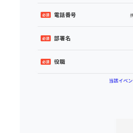
電話番号
部署名
役職
当該イベン