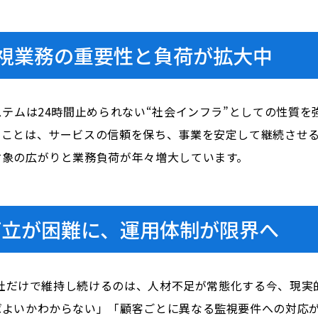
監視業務の重要性と負荷が拡大中
ステムは24時間止められない“社会インフラ”としての性質を
ることは、サービスの信頼を保ち、事業を安定して継続させ
対象の広がりと業務負荷が年々増大しています。
の両立が困難に、運用体制が限界へ
、自社だけで維持し続けるのは、人材不足が常態化する今、現
ばよいかわからない」「顧客ごとに異なる監視要件への対応