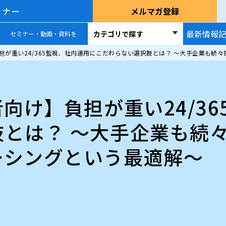
ミナー
メルマガ登録
最新情報
カテゴリで探す
セミナー・動画・資料を
負担が重い24/365監視、社内運用にこだわらない選択肢とは？ ～大手企業も
者向け】負担が重い24/3
肢とは？ ～大手企業も続
ーシングという最適解～