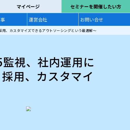
マイページ
セミナーを開催したい方
記事
運営会社
お問い合せ
続々採用、カスタマイズできるアウトソーシングという最適解～
65監視、社内運用に
々採用、カスタマイ