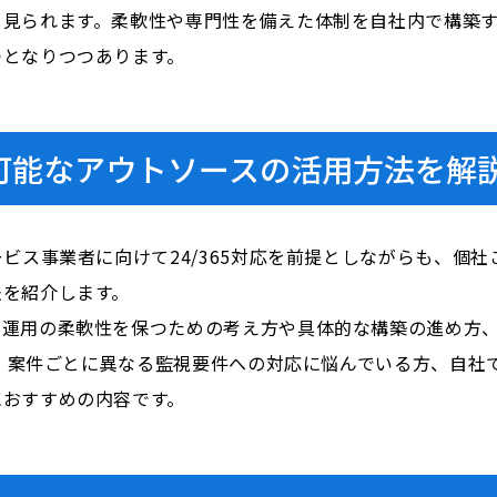
く見られます。柔軟性や専門性を備えた体制を自社内で構築
つとなりつつあります。
可能なアウトソースの活用方法を解
ービス事業者に向けて24/365対応を前提としながらも、個
法を紹介します。
や運用の柔軟性を保つための考え方や具体的な構築の進め方
る方、案件ごとに異なる監視要件への対応に悩んでいる方、自
におすすめの内容です。