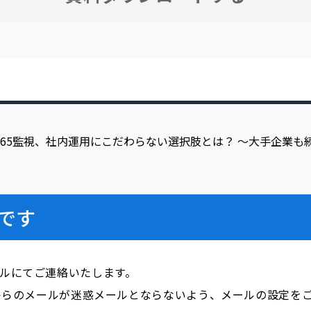
です
ールにてご連絡いたします。
i.com」からのメールが迷惑メールとならないよう、メールの設定