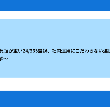
向け】負担が重い24/365監視、社内運用にこだわらな
解～