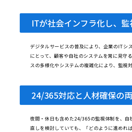
ITが社会インフラ化し、
デジタルサービスの普及により、企業のITシ
にとって、顧客や自社のシステムを常に見守
スの多様化やシステムの複雑化により、監視
24/365対応と人材確保
夜間・休日も含めた24/365の監視体制を
直しを検討していても、「どのように進めれ