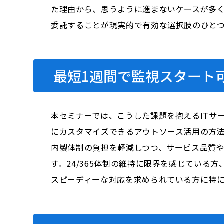
た理由から、思うように進まないケースが多
委託することが現実的で有効な選択肢のひと
最短1週間で監視スタート
本セミナーでは、こうした課題を抱えるITサ
にカスタマイズできるアウトソース活用の方
内製体制の負担を軽減しつつ、サービス品質
す。24/365体制の維持に限界を感じてい
スピーディーな対応を求められている方に特