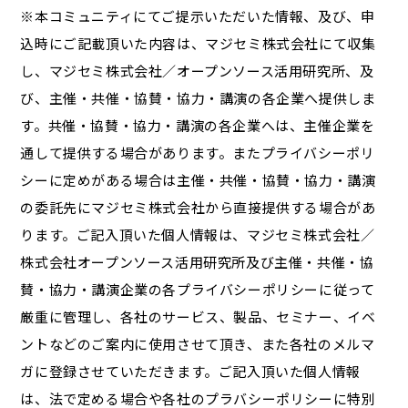
※本コミュニティにてご提示いただいた情報、及び、申
込時にご記載頂いた内容は、マジセミ株式会社にて収集
し、マジセミ株式会社／オープンソース活用研究所、及
び、主催・共催・協賛・協力・講演の各企業へ提供しま
す。共催・協賛・協力・講演の各企業へは、主催企業を
通して提供する場合があります。またプライバシーポリ
シーに定めがある場合は主催・共催・協賛・協力・講演
の委託先にマジセミ株式会社から直接提供する場合があ
ります。ご記入頂いた個人情報は、マジセミ株式会社／
株式会社オープンソース活用研究所及び主催・共催・協
賛・協力・講演企業の各プライバシーポリシーに従って
厳重に管理し、各社のサービス、製品、セミナー、イベ
ントなどのご案内に使用させて頂き、また各社のメルマ
ガに登録させていただきます。ご記入頂いた個人情報
は、法で定める場合や各社のプラバシーポリシーに特別