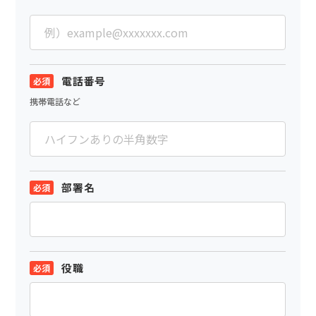
電話番号
携帯電話など
部署名
役職