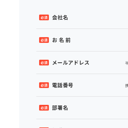
会社名
お 名 前
メールアドレス
電話番号
部署名