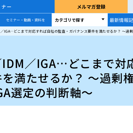
ミナー
メルマガ登録
最新情報
カテゴリで探す
セミナー・動画・資料を
／IDM／IGA…どこまで対応すれば自社の監査・ガバナンス要件を満たせるか？ ～
S／IDM／IGA…どこまで
件を満たせるか？ ～過剰
GA選定の判断軸～