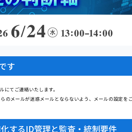
です
ールにてご連絡いたします。
i.com」からのメールが迷惑メールとならないよう、メールの設定
雑化するID管理と監査・統制要件