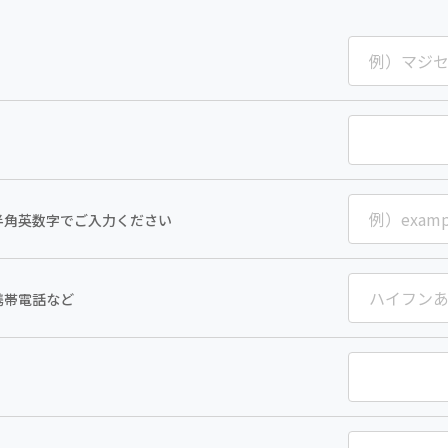
半角英数字でご入力ください
携帯電話など