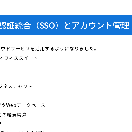
認証統合（SSO）とアカウント管理
ラウドサービスを活用するようになりました。
 などのオフィススイート
のビジネスチャット
アやWebデータベース
どの経費精算
理