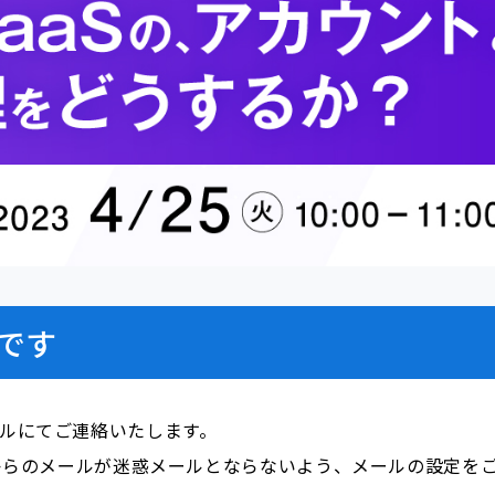
です
ールにてご連絡いたします。
i.com」からのメールが迷惑メールとならないよう、メールの設定