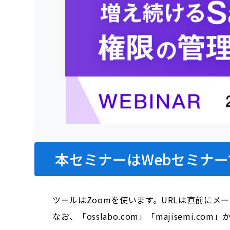
本セミナーはWebセミナー
ツールはZoomを使います。URLは直前にメ
なお、「osslabo.com」「majisem