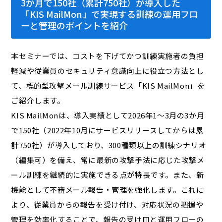
3か月で150社（累計750社）が導入した
「KIS MailMon」で実現する訓練の運用フロ
ーと管理のポイントを紹介
本セミナーでは、コストを下げてかつ訓練実施者の負担
軽減や従業員のセキュリティ意識向上に役立つ方法とし
て、標的型攻撃メール訓練サービス「KIS MailMon」を
ご紹介します。
KIS MailMonは、導入実績として2026年1～3月の3か月
で150社（2022年10月にサービスリリースしてからは累
計750社）が導入しており、300種類以上の訓練シナリオ
（編集可）を備え、常に最新の攻撃手法に応じた攻撃メ
ール訓練を継続的に実施できる点が特長です。また、新
機能として不審メール報告・管理を強化します。これに
より、従業員からの報告を受け付け、対応状況の把握や
管理を効率化することで、報告の受け皿と運用フローの