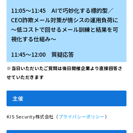
11:05～11:45 AIで巧妙化する標的型／
CEO詐欺メール対策が情シスの運用負荷に
～低コストで回せるメール訓練と結果を可
視化する仕組み～
11:45～12:00 質疑応答
※当日いただいたご質問は後日開催企業より直接回答さ
せていただきます
主催
KIS Security株式会社（
プライバシーポリシー
）