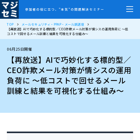
参加者の役に立つ、”本気”の問題解決セミナー
TOP
メールセキュリティ・PPAP・メール誤送信
【再放送】AIで巧妙化する標的型／CEO詐欺メール対策が情シスの運用負荷に ～低
コストで回せるメール訓練と結果を可視化する仕組み～
06月25日開催
【再放送】AIで巧妙化する標的型／
CEO詐欺メール対策が情シスの運用
負荷に ～低コストで回せるメール
訓練と結果を可視化する仕組み～