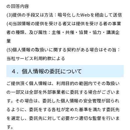
の回答内容
(3)提供の手段又は方法：暗号化したWebを経由して送信
(4)当該情報の提供を受ける者又は提供を受ける者の事業
者の種類、及び属性：主催・共催・協賛・協力・講演企
業
(5)個人情報の取扱いに関する契約がある場合はその旨：
当社サービス利用約款による
４．個人情報の委託について
ご提供頂く個人情報は、利用目的の範囲内でその取扱い
の一部又は全部を外部事業者に委託する場合がございま
す。その場合は、委託した個人情報の安全管理が図られ
るように、委託をする各社が定めた基準を満たす委託先
を選定し、委託先に対して必要かつ適切な監督を行いま
す。