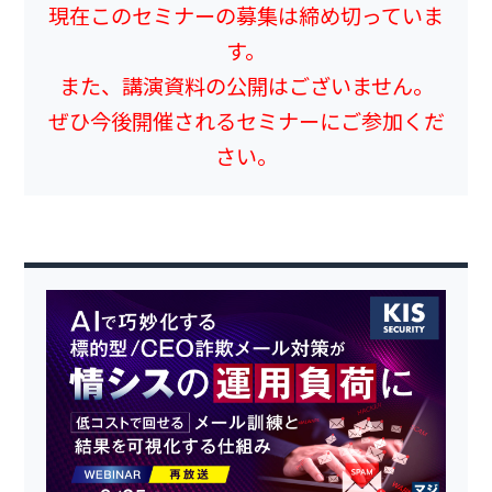
現在このセミナーの募集は締め切っていま
す。
また、講演資料の公開はございません。
ぜひ今後開催されるセミナーにご参加くだ
さい。