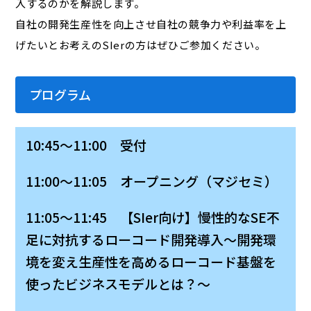
入するのかを解説します。
自社の開発生産性を向上させ自社の競争力や利益率を上
げたいとお考えのSIerの方はぜひご参加ください。
プログラム
10:45～11:00 受付
11:00～11:05 オープニング（マジセミ）
11:05～11:45 【SIer向け】慢性的なSE不
足に対抗するローコード開発導入〜開発環
境を変え生産性を高めるローコード基盤を
使ったビジネスモデルとは？〜