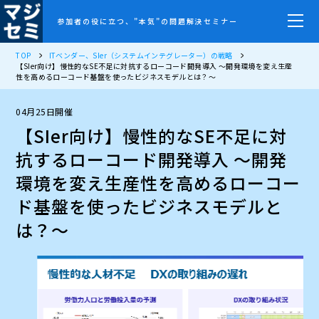
参加者の役に立つ、”本気”の問題解決セミナー
TOP
ITベンダー、SIer（システムインテグレーター）の戦略
【SIer向け】慢性的なSE不足に対抗するローコード開発導入 〜開発環境を変え生産
性を高めるローコード基盤を使ったビジネスモデルとは？〜
04月25日開催
【SIer向け】慢性的なSE不足に対
抗するローコード開発導入 〜開発
環境を変え生産性を高めるローコー
ド基盤を使ったビジネスモデルと
は？〜