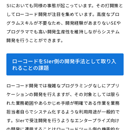
SIにおいても同様の事態が起こっています。その打開策と
してローコード開発が注目を集めています。高度なプロ
グラムスキルが不要なため、開発経験があまりないSEや
プログラマでも高い開発生産性を維持しながらシステム
開発を行うことができます。
ローコードをSIer側の開発手法として取り入
れることの課題
ローコード開発では複雑なプログラミングなしにアプリ
ケーションの開発を行えますが、その対象としては限ら
れた業務範囲やあらかじめ手順が明確である作業を業務
担当者自らでシステム化するような利用用途が一般的で
す。SIerで受注開発を行うようなエンタープライズ向け
の開発に適用することはローコードツール側の機能的な