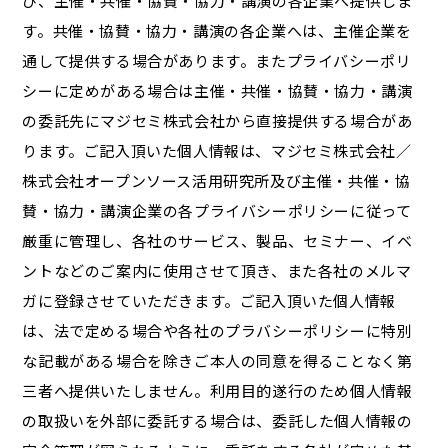
び、主催・共催・協賛・協力・講演の各企業へ提供しま
す。共催・協賛・協力・講演の各企業へは、主催企業を
通して提供する場合があります。またプライバシーポリ
シーに定めがある場合は主催・共催・協賛・協力・講演
の委託先にマジセミ株式会社から直接提供する場合があ
ります。ご記入頂いた個人情報は、マジセミ株式会社／
株式会社オープンソース活用研究所及び主催・共催・協
賛・協力・講演企業の各プライバシーポリシーに従って
厳重に管理し、各社のサービス、製品、セミナー、イベ
ントなどのご案内に使用させて頂き、また各社のメルマ
ガに登録させていただきます。ご記入頂いた個人情報
は、法で定める場合や各社のプラバシーポリシーに特別
な記載がある場合を除きご本人の同意を得ることなく第
三者へ提供いたしません。利用目的遂行のため個人情報
の取扱いを外部に委託する場合は、委託した個人情報の