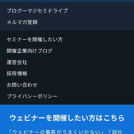
ブログーマジセミドライブ
メルマガ登録
セミナーを開催したい方
開催企業向けブログ
運営会社
採用情報
お問い合わせ
プライバシーポリシー
ウェビナーを開催したい方はこちら
「ウェビナーの集客がうまくいかない」「自社