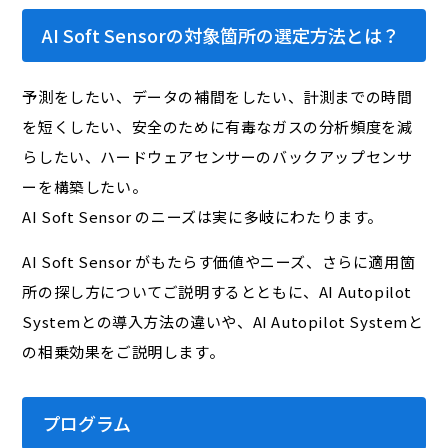
AI Soft Sensorの対象箇所の選定方法とは？
予測をしたい、データの補間をしたい、計測までの時間
を短くしたい、安全のために有毒なガスの分析頻度を減
らしたい、ハードウェアセンサーのバックアップセンサ
ーを構築したい――。
AI Soft Sensor のニーズは実に多岐にわたります。
AI Soft Sensor がもたらす価値やニーズ、さらに適用箇
所の探し方についてご説明するとともに、AI Autopilot
Systemとの導入方法の違いや、AI Autopilot Systemと
の相乗効果をご説明します。
プログラム