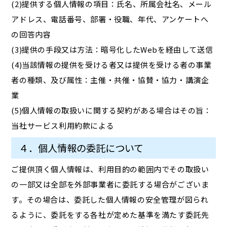
(2)提供する個人情報の項目：氏名、所属会社名、メール
アドレス、電話番号、部署・役職、年代、アンケートへ
の回答内容
(3)提供の手段又は方法：暗号化したWebを経由して送信
(4)当該情報の提供を受ける者又は提供を受ける者の事業
者の種類、及び属性：主催・共催・協賛・協力・講演企
業
(5)個人情報の取扱いに関する契約がある場合はその旨：
当社サービス利用約款による
４．個人情報の委託について
ご提供頂く個人情報は、利用目的の範囲内でその取扱い
の一部又は全部を外部事業者に委託する場合がございま
す。その場合は、委託した個人情報の安全管理が図られ
るように、委託をする各社が定めた基準を満たす委託先