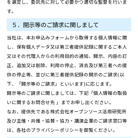
を選定し、委託先に対して必要かつ適切な監督を行いま
す。
５．開示等のご請求に関しまして
当社は、本お申込みフォームから取得する個人情報に関
し、保有個人データ又は第三者提供記録に関するご本人
又はその代理人からの利用目的の通知、開示、内容の訂
正、追加又は削除、利用の停止、消去及び第三者への提
供の停止等、並びに第三者提供記録の開示のご請求(以
下、「開示等のご請求」といいます)に応じます。
開示等のご請求に関しましては、下記「個人情報の取扱
いに関するお問合せ先 」までお申し出ください。
なお、提供先である株式会社オープンソース活用研究所
及び主催・共催・協賛・協力・講演企業のご請求窓口等
は、各社のプライバシーポリシーを御覧ください。