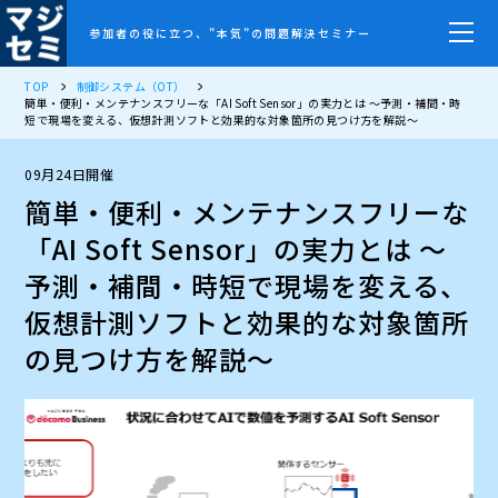
参加者の役に立つ、”本気”の問題解決セミナー
TOP
制御システム（OT）
簡単・便利・メンテナンスフリーな「AI Soft Sensor」の実力とは ～予測・補間・時
短で現場を変える、仮想計測ソフトと効果的な対象箇所の見つけ方を解説～
09月24日開催
簡単・便利・メンテナンスフリーな
「AI Soft Sensor」の実力とは ～
予測・補間・時短で現場を変える、
仮想計測ソフトと効果的な対象箇所
の見つけ方を解説～