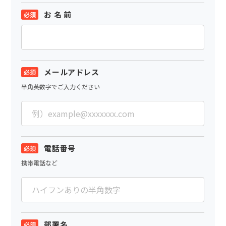
お 名 前
メールアドレス
半角英数字でご入力ください
電話番号
携帯電話など
部署名