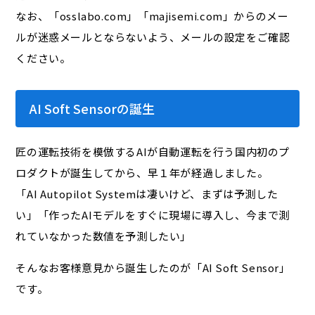
なお、「osslabo.com」「majisemi.com」からのメー
ルが迷惑メールとならないよう、メールの設定をご確認
ください。
AI Soft Sensorの誕生
匠の運転技術を模倣するAIが自動運転を行う国内初のプ
ロダクトが誕生してから、早１年が経過しました。
「AI Autopilot Systemは凄いけど、まずは予測した
い」「作ったAIモデルをすぐに現場に導入し、今まで測
れていなかった数値を予測したい」
そんなお客様意見から誕生したのが「AI Soft Sensor」
です。