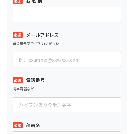
お 名 前
メールアドレス
半角英数字でご入力ください
電話番号
携帯電話など
部署名