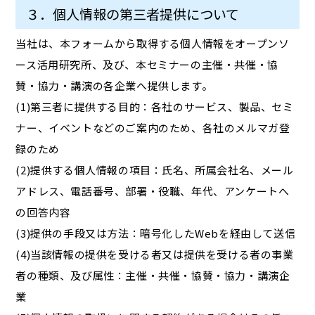
３．個人情報の第三者提供について
当社は、本フォームから取得する個人情報をオープンソ
ース活用研究所、及び、本セミナーの主催・共催・協
賛・協力・講演の各企業へ提供します。
(1)第三者に提供する目的：各社のサービス、製品、セミ
ナー、イベントなどのご案内のため、各社のメルマガ登
録のため
(2)提供する個人情報の項目：氏名、所属会社名、メール
アドレス、電話番号、部署・役職、年代、アンケートへ
の回答内容
(3)提供の手段又は方法：暗号化したWebを経由して送信
(4)当該情報の提供を受ける者又は提供を受ける者の事業
者の種類、及び属性：主催・共催・協賛・協力・講演企
業