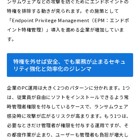
ンサムウェアなどの攻撃を防ぐためにエンドポイントの
特権を排除する動きが見られます。その施策として
「Endpoint Privilege Management（EPM：エンドポ
イント特権管理）」導入を進める企業が増加していま
す。
特権を外せば安全、でも業務が止まる――セキュ
リティ強化と効率化のジレンマ
企業のPC運用は大きく2つのパターンに分かれます。1つ
は、従業員が自由にソフトをインストールできるよう常
時管理者権限を付与しているケースで、ランサムウェア
感染時に攻撃が広がるリスクが高まります。もう1つは、
必要なときだけ管理者が権限を付与する運用ですが、そ
の都度作業が止まり、ユーザーも管理者も負担が増大し