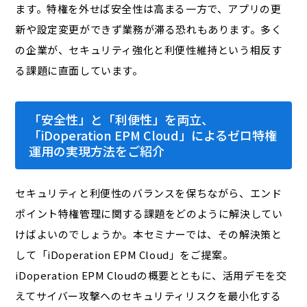
ます。特権を外せば安全性は高まる一方で、アプリの更
新や設定変更ができず業務が滞る恐れもあります。多く
の企業が、セキュリティ強化と利便性維持という相反す
る課題に直面しています。
「安全性」と「利便性」を両立、
「iDoperation EPM Cloud」によるゼロ特権
運用の実現方法をご紹介
セキュリティと利便性のバランスを保ちながら、エンド
ポイント特権管理に関する課題をどのように解決してい
けばよいのでしょうか。本セミナーでは、その解決策と
して「iDoperation EPM Cloud」をご提案。
iDoperation EPM Cloudの概要とともに、活用デモを交
えてサイバー攻撃へのセキュリティリスクを最小化する