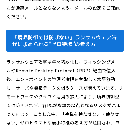
ルが迷惑メールとならないよう、メールの設定をご確認
ください。
「境界防御では防げない」ランサムウェア時
代に求められる“ゼロ特権”の考え方
ランサムウェア攻撃は年々巧妙化し、フィッシングメー
ルやRemote Desktop Protocol（RDP）経由で侵入
後、エンドポイントの管理者権限を奪取して水平移動
し、サーバや機密データを狙うケースが増えています。リ
モートワークやクラウド活用の拡大により、境界防御型
では防ぎきれず、各PCが攻撃の起点となるリスクが高ま
っています。こうした中、「特権を持たせない・使わせ
ない」ゼロトラストや最小特権の考え方が注目され、ラ