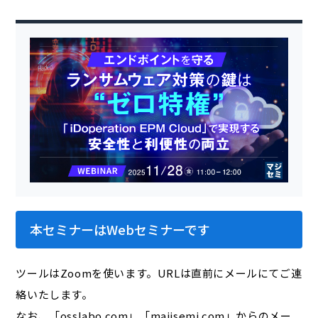
本セミナーはWebセミナーです
ツールはZoomを使います。URLは直前にメールにてご連
絡いたします。
なお、「osslabo.com」「majisemi.com」からのメー