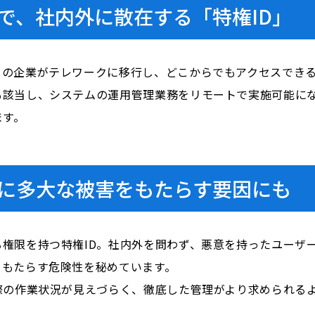
で、社内外に散在する「特権ID」
くの企業がテレワークに移行し、どこからでもアクセスでき
も該当し、システムの運用管理業務をリモートで実施可能に
ます。
業に多大な被害をもたらす要因にも
権限を持つ特権ID。社内外を問わず、悪意を持ったユーザ
をもたらす危険性を秘めています。
際の作業状況が見えづらく、徹底した管理がより求められる