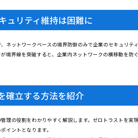
キュリティ維持は困難に
で、ネットワークベースの境界防御のみで企業のセキュリテ
者が境界線を突破すると、企業内ネットワークの横移動を防
を確立する方法を紹介
D管理の役割をわかりやすく解説します。ゼロトラストを実現
いポイントとなります。