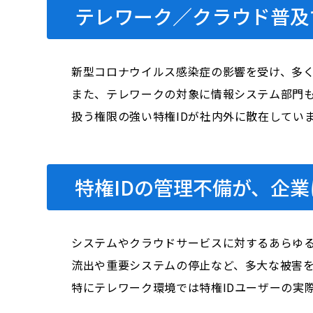
テレワーク／クラウド普及
新型コロナウイルス感染症の影響を受け、多
また、テレワークの対象に情報システム部門
扱う権限の強い特権IDが社内外に散在してい
特権IDの管理不備が、企
システムやクラウドサービスに対するあらゆる
流出や重要システムの停止など、多大な被害
特にテレワーク環境では特権IDユーザーの実