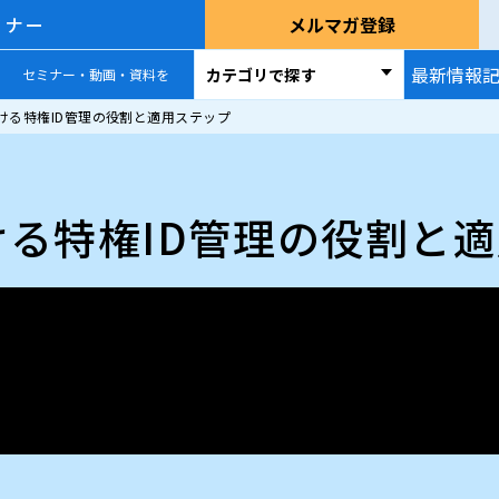
ミナー
メルマガ登録
最新情報
カテゴリで探す
セミナー・動画・資料を
ける特権ID管理の役割と適用ステップ
る特権ID管理の役割と