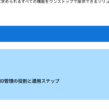
に求められるすべての機能をワンストップで提供できるソリュ
特権ID管理の役割と適用ステップ