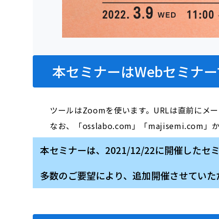
本セミナーはWebセミナー
ツールはZoomを使います。URLは直前にメ
なお、「osslabo.com」「majisem
本セミナーは、2021/12/22に開催し
多数のご要望により、追加開催させていた