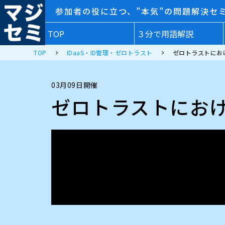
参加者の役に立つ、”本気”の問題解決セ
TOP
３分で用語解説
TOP
IDaaS・ID管理・ゼロトラスト
ゼロトラストにお
03月09日開催
ゼロトラストにおけ