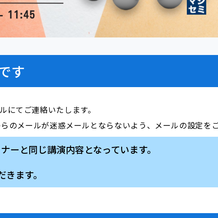
です
ールにてご連絡いたします。
i.com」からのメールが迷惑メールとならないよう、メールの設定
たセミナーと同じ講演内容となっています。
だきます。