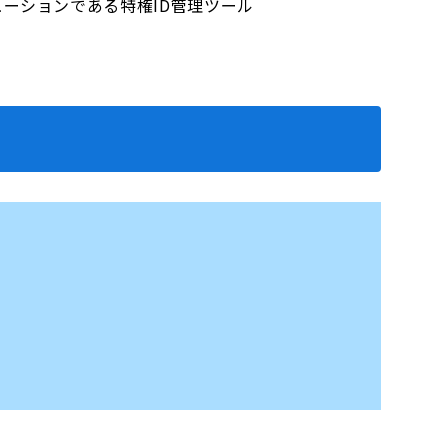
ーションである特権ID管理ツール