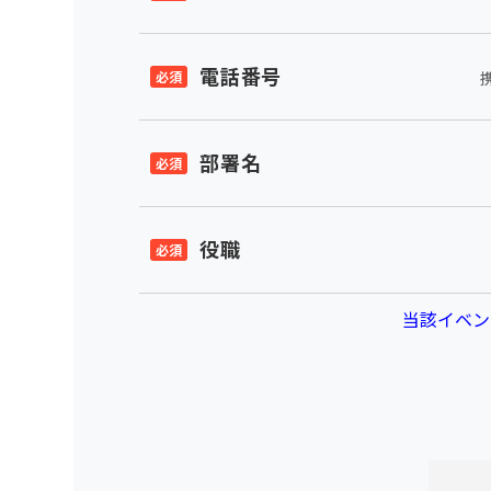
電話番号
部署名
役職
当該イベン