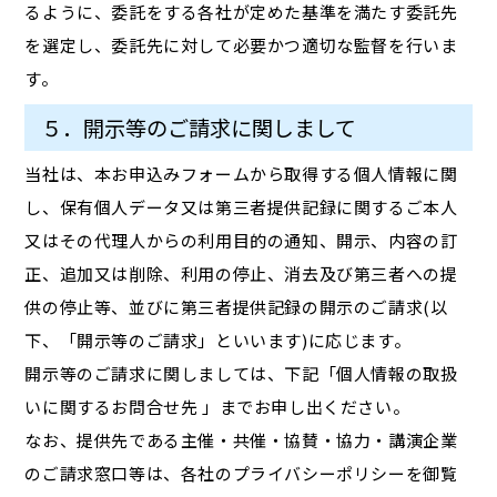
るように、委託をする各社が定めた基準を満たす委託先
を選定し、委託先に対して必要かつ適切な監督を行いま
す。
５．開示等のご請求に関しまして
当社は、本お申込みフォームから取得する個人情報に関
し、保有個人データ又は第三者提供記録に関するご本人
又はその代理人からの利用目的の通知、開示、内容の訂
正、追加又は削除、利用の停止、消去及び第三者への提
供の停止等、並びに第三者提供記録の開示のご請求(以
下、「開示等のご請求」といいます)に応じます。
開示等のご請求に関しましては、下記「個人情報の取扱
いに関するお問合せ先 」までお申し出ください。
なお、提供先である主催・共催・協賛・協力・講演企業
のご請求窓口等は、各社のプライバシーポリシーを御覧