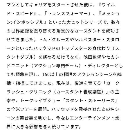
マンとしてキャリアをスタートさせた彼は、『ワイル
ド・スピード』、『トランスフォーマー』、『ミッショ
ン:インポッシブル』といった大ヒットシリーズで、数々
の世界記録を塗り替える驚異的なカースタントを成功さ
せてきました。トム・クルーズやシルベスター・スタロ
ーンといったハリウッドのトップスターの身代わり（ス
タントダブル）を務めるだけでなく、映画監督やセカン
ドユニット（アクション専門チーム）・ディレクターとし
ても頭角を現し、150以上の極限のアクションシーンを統
括・指揮してきました。現在は、後進を育てる「カーク
ラッシュ・クリニック（カースタント養成講座）」の主
宰や、トークライブショー「スタント・ストーリーズ」
の全米ツアーを展開。ハリウッドを震撼させたあの名シ
ーンの舞台裏を明かし、今なおエンターテインメント業
界に大きな影響を与え続けています。