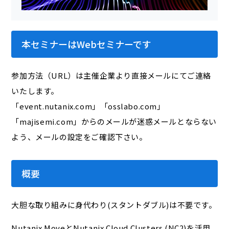
本セミナーはWebセミナーです
参加方法（URL）は主催企業より直接メールにてご連絡
いたします。
「event.nutanix.com」「osslabo.com」
「majisemi.com」からのメールが迷惑メールとならない
よう、メールの設定をご確認下さい。
概要
大胆な取り組みに身代わり(スタントダブル)は不要です。
Nutanix MoveとNutanix Cloud Clusters (NC2)を活用