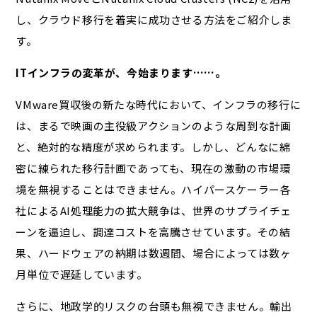
し、クラウド移行を着実に成功させる方法をご紹介しま
す。
ITインフラの変革が、今始まります……。
VMware買収後の新たな時代において、インフラの移行に
は、まるで映画の主役級アクションのような周到な計画
と、絶対的な精度が求められます。しかし、どんなに綿
密に練られた移行計画であっても、現在の激動の市場環
境を無視することはできません。ハイパースケーラー各
社によるAI処理能力の拡大競争は、世界のサプライチェ
ーンを逼迫し、調達コストを高騰させています。その結
果、ハードウェアの納期は数週間、場合によっては数ヶ
月単位で遅延しています。
さらに、地政学的リスクの台頭も無視できません。輸出