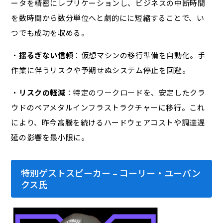
ータを精密にレプリケーションし、ビジネスの中断時間
を数時間から数分単位へと劇的にに短縮することで、い
つでも成功を収める。
・
揺るぎない信頼
：仮想マシンの移行準備を自動化。手
作業に伴うリスクや予期せぬシステム停止を回避。
・
リスクの軽減
：特定のワークロードを、安定したクラ
ウドのベアメタルインフラストラクチャーに移行。これ
により、昨今高騰を続けるハードウェアコストや調達遅
延の影響を最小限に。
特別ゲストスピーカー – コーリー・ユーバン
クス氏