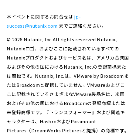
本イベントに関するお問合せは
jp-
success@nutanix.com
までご連絡ください。
© 2026 Nutanix, Inc.All rights reserved.Nutanix、
Nutanixロゴ、およびここに記載されているすべての
Nutanixプロダクトおよびサービス名は、アメリカ合衆国
およびその他の国におけるNutanix, Inc.の登録商標また
は商標です。Nutanix, Inc.は、VMware by Broadcomま
たはBroadcomと提携していません。VMwareおよびこ
こに記載されているさまざまなVMware製品名は、米国
およびその他の国におけるBroadcomの登録商標または
未登録商標です。『トランスフォーマー』および関連キ
ャラクターは、HasbroおよびParamount
Pictures（DreamWorks Picturesと提携）の商標です。