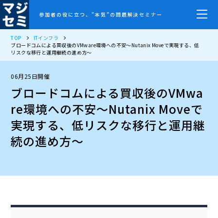
参加者の役に立つ、”本気”の問題解決セミナー
TOP
ITインフラ
ブロードコムによる買収後のVMware環境への不安〜Nutanix Moveで実現する、低
リスクな移行と運用継続の進め方〜
06月25日開催
ブロードコムによる買収後のVMwa
re環境への不安〜Nutanix Moveで
実現する、低リスクな移行と運用継
続の進め方〜