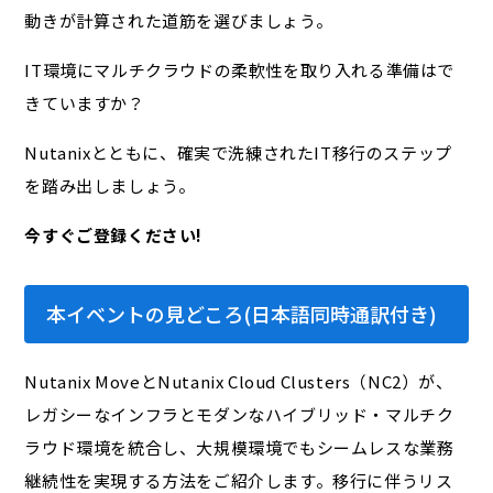
動きが計算された道筋を選びましょう。
IT環境にマルチクラウドの柔軟性を取り入れる準備はで
きていますか？
Nutanixとともに、確実で洗練されたIT移行のステップ
を踏み出しましょう。
今すぐご登録ください!
本イベントの見どころ(日本語同時通訳付き)
Nutanix MoveとNutanix Cloud Clusters（NC2）が、
レガシーなインフラとモダンなハイブリッド・マルチク
ラウド環境を統合し、大規模環境でもシームレスな業務
継続性を実現する方法をご紹介します。移行に伴うリス