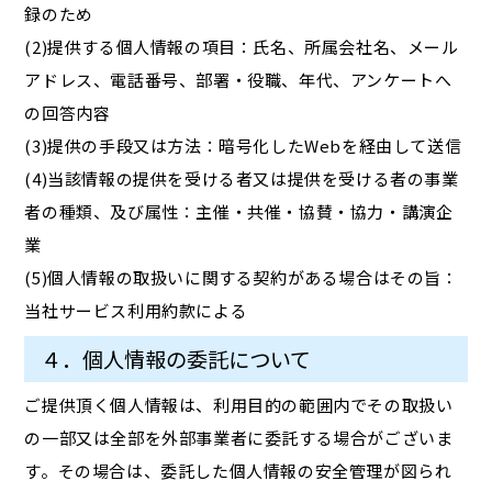
録のため
(2)提供する個人情報の項目：氏名、所属会社名、メール
アドレス、電話番号、部署・役職、年代、アンケートへ
の回答内容
(3)提供の手段又は方法：暗号化したWebを経由して送信
(4)当該情報の提供を受ける者又は提供を受ける者の事業
者の種類、及び属性：主催・共催・協賛・協力・講演企
業
(5)個人情報の取扱いに関する契約がある場合はその旨：
当社サービス利用約款による
４．個人情報の委託について
ご提供頂く個人情報は、利用目的の範囲内でその取扱い
の一部又は全部を外部事業者に委託する場合がございま
す。その場合は、委託した個人情報の安全管理が図られ