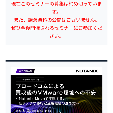
現在このセミナーの募集は締め切っていま
す。
また、講演資料の公開はございません。
ぜひ今後開催されるセミナーにご参加くだ
さい。