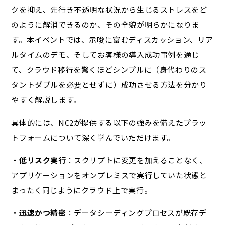
クを抑え、先行き不透明な状況から生じるストレスをど
のように解消できるのか、その全貌が明らかになりま
す。本イベントでは、示唆に富むディスカッション、リア
ルタイムのデモ、そしてお客様の導入成功事例を通じ
て、クラウド移行を驚くほどシンプルに（身代わりのス
タントダブルを必要とせずに）成功させる方法を分かり
やすく解説します。
具体的には、NC2が提供する以下の強みを備えたプラッ
トフォームについて深く学んでいただけます。
・
低リスク実行
：スクリプトに変更を加えることなく、
アプリケーションをオンプレミスで実行していた状態と
まったく同じようにクラウド上で実行。
・
迅速かつ精密
：データシーディングプロセスが既存デ