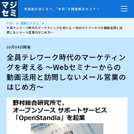
参加者の役に立つ、”本気”の問題解決セミナー
TOP
業務システム
全員テレワーク時代のマーケティングを考える ～Webセミナーからの動画活用と訪
問しないメール営業のはじめ方～
06月04日開催
全員テレワーク時代のマーケティン
グを考える ～Webセミナーからの
動画活用と訪問しないメール営業の
はじめ方～