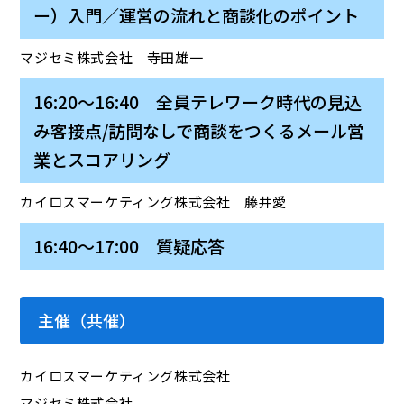
ー）入門／運営の流れと商談化のポイント
マジセミ株式会社 寺田雄一
16:20～16:40 全員テレワーク時代の見込
み客接点/訪問なしで商談をつくるメール営
業とスコアリング
カイロスマーケティング株式会社 藤井愛
16:40～17:00 質疑応答
主催（共催）
カイロスマーケティング株式会社
マジセミ株式会社