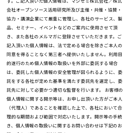
す。ご記入頂いた個人情報は、マジセミ株式会社／株式
会社オープンソース活用研究所及び主催・共催・協賛・
協力・講演企業にて厳重に管理し、各社のサービス、製
品、セミナー、イベントなどのご案内に使用させて頂
き、また各社のメルマガに登録させていただきます。ご
記入頂いた個人情報は、法で定める場合を除きご本人の
同意を得ることなく第三者へ提供いたしません。利用目
的遂行のため個人情報の取扱いを外部に委託する場合
は、委託した個人情報の安全管理が図られるように、委
託をする各社が定めた基準を満たす委託先を選定し、委
託先に対して必要かつ適切な監督を行います。 お客様の
個人情報に関する開示等は、お申し出頂いた方がご本人
（代理人）であることを確認した上で、各社において合
理的な期間および範囲で対応いたします。開示等の手続
き、個人情報の取扱いに関するお問い合わせは下記のお